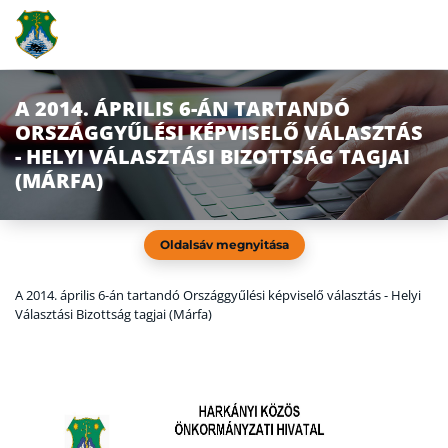
A 2014. ÁPRILIS 6-ÁN TARTANDÓ
ORSZÁGGYŰLÉSI KÉPVISELŐ VÁLASZTÁS
- HELYI VÁLASZTÁSI BIZOTTSÁG TAGJAI
(MÁRFA)
Oldalsáv megnyitása
A 2014. április 6-án tartandó Országgyűlési képviselő választás - Helyi
Választási Bizottság tagjai (Márfa)