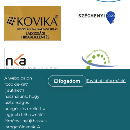
A weboldalon
További információ
Elfogadom
"cookie-kat"
("sütiket")
használunk, hogy
biztonságos
böngészés mellett a
legjobb felhasználói
élményt nyújthassuk
látogatóinknak. A