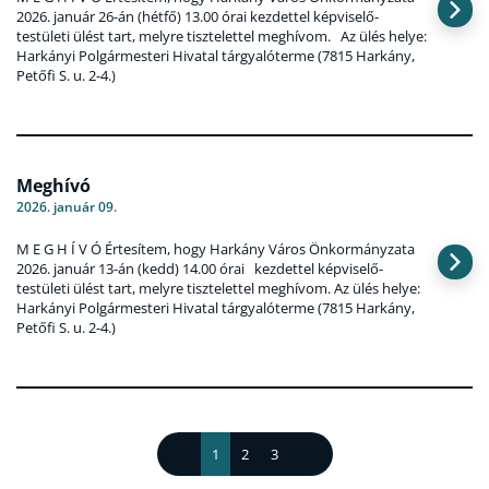
2026. január 26-án (hétfő) 13.00 órai kezdettel képviselő-
testületi ülést tart, melyre tisztelettel meghívom. Az ülés helye:
Harkányi Polgármesteri Hivatal tárgyalóterme (7815 Harkány,
Petőfi S. u. 2-4.)
Meghívó
2026. január 09.
M E G H Í V Ó Értesítem, hogy Harkány Város Önkormányzata
2026. január 13-án (kedd) 14.00 órai kezdettel képviselő-
testületi ülést tart, melyre tisztelettel meghívom. Az ülés helye:
Harkányi Polgármesteri Hivatal tárgyalóterme (7815 Harkány,
Petőfi S. u. 2-4.)
1
2
3