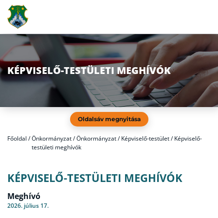
KÉPVISELŐ-TESTÜLETI MEGHÍVÓK
Oldalsáv megnyitása
Főoldal
/
Önkormányzat / Önkormányzat / Képviselő-testület / Képviselő-
testületi meghívók
KÉPVISELŐ-TESTÜLETI MEGHÍVÓK
Meghívó
2026. július 17.