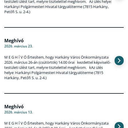
testületi ülést tart, melyre tisztelettel meghívom. Az ülés helye:
Harkányi Polgármesteri Hivatal tárgyalóterme (7815 Harkány,
Petőfi S. u. 2-4.)
Meghívó
2026. március 23.
M E G H Í V Ó Értesítem, hogy Harkány Város Önkormányzata
2026. március 26-án (csütörtök) 14.00 órai kezdettel képviselő-
testületi ülést tart, melyre tisztelettel meghívom. kAz ülés
helye: Harkányi Polgármesteri Hivatal tárgyalóterme (7815
Harkány, Petőfi S. u. 2-4.)
Meghívó
2026. március 13.
M E G H Í V Ó Értesítem, hogy Harkány Város Önkormányzata