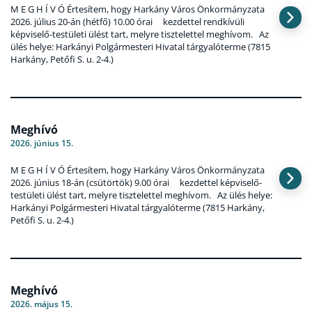
M E G H Í V Ó Értesítem, hogy Harkány Város Önkormányzata
2026. július 20-án (hétfő) 10.00 órai kezdettel rendkívüli
képviselő-testületi ülést tart, melyre tisztelettel meghívom. Az
ülés helye: Harkányi Polgármesteri Hivatal tárgyalóterme (7815
Harkány, Petőfi S. u. 2-4.)
Meghívó
2026. június 15.
M E G H Í V Ó Értesítem, hogy Harkány Város Önkormányzata
2026. június 18-án (csütörtök) 9.00 órai kezdettel képviselő-
testületi ülést tart, melyre tisztelettel meghívom. Az ülés helye:
Harkányi Polgármesteri Hivatal tárgyalóterme (7815 Harkány,
Petőfi S. u. 2-4.)
Meghívó
2026. május 15.