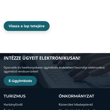
Vissza a lap tetejére
INTÉZZE ÜGYEIT ELEKTRONIKUSAN!
Gyorsabb és hatékonyobann ügyintézés érdekében használja elektronikus
ügyintéző rendszerünket!
E-ügyintézés
TURIZMUS
ÖNKORMÁNYZAT
Harkányfürdő
Közterületi hibabejelentő