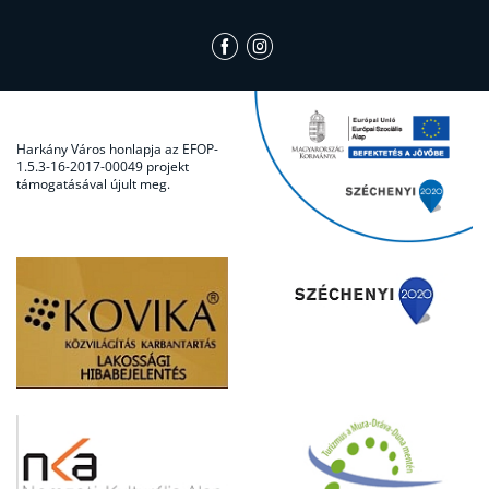
Harkány Város honlapja az EFOP-
1.5.3-16-2017-00049 projekt
támogatásával újult meg.