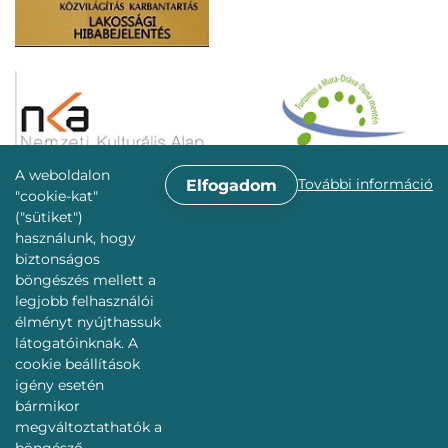
A weboldalon
További információ
Elfogadom
"cookie-kat"
("sütiket")
használunk, hogy
biztonságos
böngészés mellett a
legjobb felhasználói
élményt nyújthassuk
látogatóinknak. A
cookie beállítások
igény esetén
bármikor
megváltoztathatók a