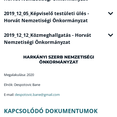
2019_12_05_Képviselő testületi ülés -
Horvát Nemzetiségi Önkormányzat
2019_12_12_Közmeghallgatás - Horvát
Nemzetiségi Önkormányzat
HARKÁNYI SZERB NEMZETISÉGI
ÖNKORMÁNYZAT
Megalakulása: 2020
Elnök: Despotovic Bane
E-mail:
despotovic.bane@gmail.com
KAPCSOLÓDÓ DOKUMENTUMOK