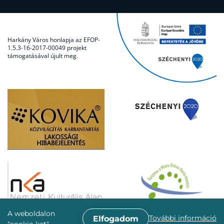
Harkány Város honlapja az EFOP-
1.5.3-16-2017-00049 projekt
támogatásával újult meg.
A weboldalon
További információ
Elfogadom