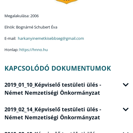
Megalakulása: 2006
Elnök: Bognárné Schubert Éva
E-mail:
harkanyinemetkisebbseg@gmail.com
Honlap:
https://hnno.hu
KAPCSOLÓDÓ DOKUMENTUMOK
2019_01_10_Képviselő testületi ülés -
Német Nemzetiségi Önkormányzat
2019_02_14_Képviselő testületi ülés -
Német Nemzetiségi Önkormányzat