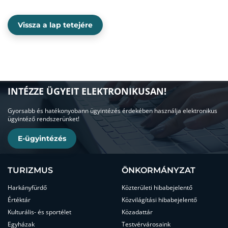
Vissza a lap tetejére
INTÉZZE ÜGYEIT ELEKTRONIKUSAN!
Gyorsabb és hatékonyobann ügyintézés érdekében használja elektronikus
ügyintéző rendszerünket!
E-ügyintézés
TURIZMUS
ÖNKORMÁNYZAT
Harkányfürdő
Közterületi hibabejelentő
Értéktár
Közvilágítási hibabejelentő
Kulturális- és sportélet
Közadattár
Egyházak
Testvérvárosaink