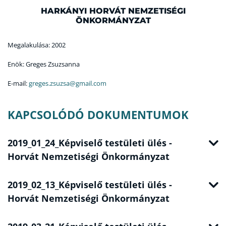
HARKÁNYI HORVÁT NEMZETISÉGI
ÖNKORMÁNYZAT
Megalakulása: 2002
Enök: Greges Zsuzsanna
E-mail:
greges.zsuzsa@gmail.com
KAPCSOLÓDÓ DOKUMENTUMOK
2019_01_24_Képviselő testületi ülés -
Horvát Nemzetiségi Önkormányzat
2019_02_13_Képviselő testületi ülés -
Horvát Nemzetiségi Önkormányzat