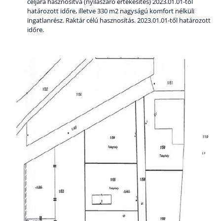
céljára hasznosítva (nyílászáró értékesítés) 2023.01.01-től
határozott időre, illetve 330 m2 nagyságú komfort nélküli
ingatlanrész. Raktár célú hasznosítás. 2023.01.01-től határozott
időre.