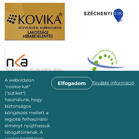
A weboldalon
További információ
Elfogadom
"cookie-kat"
("sütiket")
használunk, hogy
biztonságos
böngészés mellett a
legjobb felhasználói
élményt nyújthassuk
látogatóinknak. A
cookie beállítások