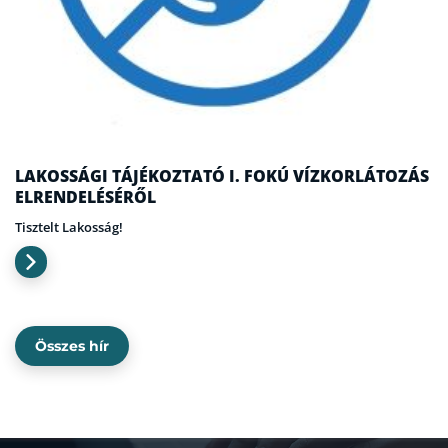
LAKOSSÁGI TÁJÉKOZTATÓ I. FOKÚ VÍZKORLÁTOZÁS
ELRENDELÉSÉRŐL
Tisztelt Lakosság!
Összes hír