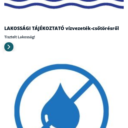
LAKOSSÁGI TÁJÉKOZTATÓ vízvezeték-csőtörésről
Tisztelt Lakosság!