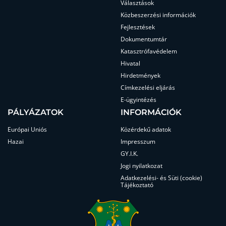
Választások
Közbeszerzési információk
Fejlesztések
Dokumentumtár
Katasztrófavédelem
Hivatal
Hirdetmények
Címkezelési eljárás
E-ügyintézés
PÁLYÁZATOK
INFORMÁCIÓK
Európai Uniós
Közérdekű adatok
Hazai
Impresszum
GY.I.K.
Jogi nyilatkozat
Adatkezelési- és Süti (cookie)
Tájékoztató