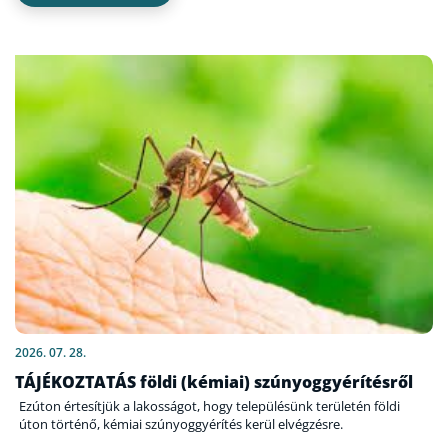
2026. 07. 28.
TÁJÉKOZTATÁS földi (kémiai) szúnyoggyérítésről
Ezúton értesítjük a lakosságot, hogy településünk területén földi
úton történő, kémiai szúnyoggyérítés kerül elvégzésre.