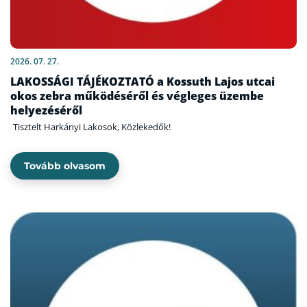
2026. 07. 27.
LAKOSSÁGI TÁJÉKOZTATÓ a Kossuth Lajos utcai
okos zebra működéséről és végleges üzembe
helyezéséről
Tisztelt Harkányi Lakosok, Közlekedők!
Tovább olvasom