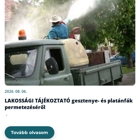
2026. 08. 06.
LAKOSSÁGI TÁJÉKOZTATÓ gesztenye- és platánfák
permetezéséről
-
Tovább olvasom