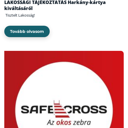
LAKOSSÁGI TÁJÉKOZTATÁS Harkány-kártya
kiváltásáról
Tisztelt Lakosság!
Tovább olvasom