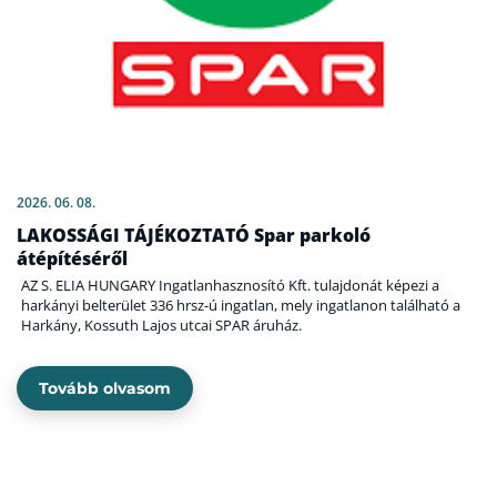
2026. 06. 08.
LAKOSSÁGI TÁJÉKOZTATÓ Spar parkoló
átépítéséről
AZ S. ELIA HUNGARY Ingatlanhasznosító Kft. tulajdonát képezi a
harkányi belterület 336 hrsz-ú ingatlan, mely ingatlanon található a
Harkány, Kossuth Lajos utcai SPAR áruház.
Tovább olvasom