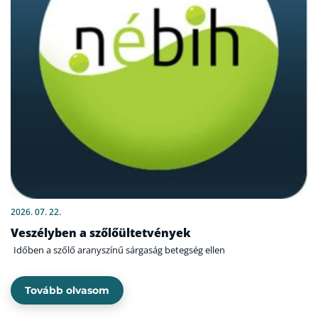
2026. 07. 22.
Veszélyben a szőlőültetvények
Időben a szőlő aranyszínű sárgaság betegség ellen
Tovább olvasom