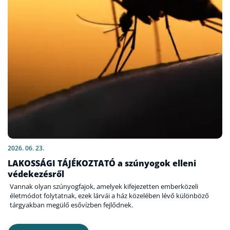
2026. 06. 23.
LAKOSSÁGI TÁJÉKOZTATÓ a szúnyogok elleni
védekezésről
Vannak olyan szúnyogfajok, amelyek kifejezetten emberközeli
életmódot folytatnak, ezek lárvái a ház közelében lévő különböző
tárgyakban megülő esővízben fejlődnek.