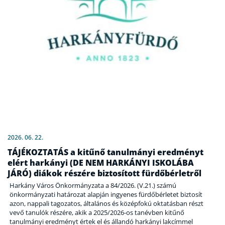
2026. 06. 22.
TÁJÉKOZTATÁS a kitűnő tanulmányi eredményt
elért harkányi (DE NEM HARKÁNYI ISKOLÁBA
JÁRÓ) diákok részére biztosított fürdőbérletről
Harkány Város Önkormányzata a 84/2026. (V.21.) számú
önkormányzati határozat alapján ingyenes fürdőbérletet biztosít
azon, nappali tagozatos, általános és középfokú oktatásban részt
vevő tanulók részére, akik a 2025/2026-os tanévben kitűnő
tanulmányi eredményt értek el és állandó harkányi lakcímmel