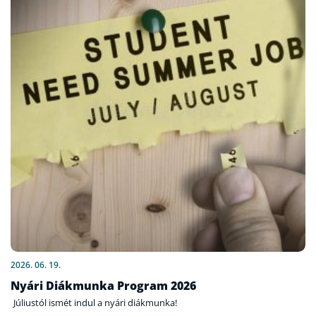
2026. 06. 19.
Nyári Diákmunka Program 2026
Júliustól ismét indul a nyári diákmunka!