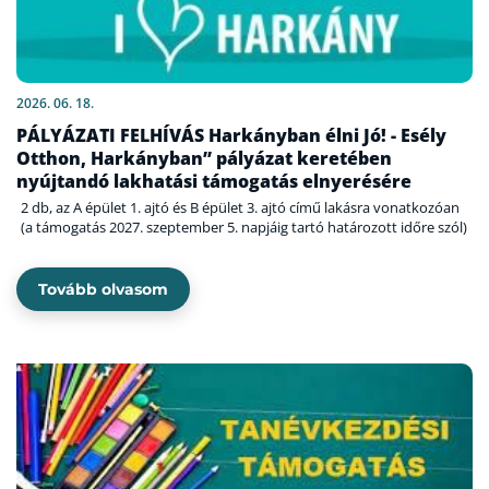
2026. 06. 18.
PÁLYÁZATI FELHÍVÁS Harkányban élni Jó! - Esély
Otthon, Harkányban” pályázat keretében
nyújtandó lakhatási támogatás elnyerésére
2 db, az A épület 1. ajtó és B épület 3. ajtó című lakásra vonatkozóan
(a támogatás 2027. szeptember 5. napjáig tartó határozott időre szól)
Tovább olvasom