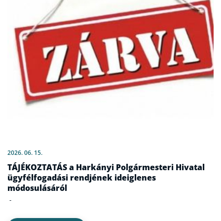
2026. 06. 15.
TÁJÉKOZTATÁS a Harkányi Polgármesteri Hivatal
ügyfélfogadási rendjének ideiglenes
módosulásáról
-