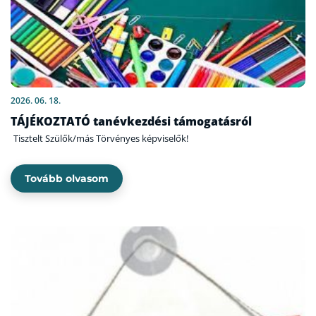
2026. 06. 18.
TÁJÉKOZTATÓ tanévkezdési támogatásról
Tisztelt Szülők/más Törvényes képviselők!
Tovább olvasom