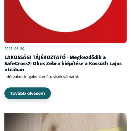
2026. 06. 20.
LAKOSSÁGI TÁJÉKOZTATÓ - Megkezdődik a
SafeCross® Okos Zebra kiépítése a Kossuth Lajos
utcában
Időszakos forgalomkorlátozások várhatók
Tovább olvasom