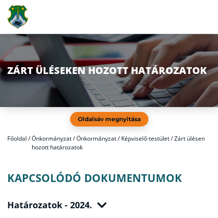
ZÁRT ÜLÉSEKEN HOZOTT HATÁROZATOK
Oldalsáv megnyitása
Főoldal
/
Önkormányzat / Önkormányzat / Képviselő-testület / Zárt ülésen
hozott határozatok
KAPCSOLÓDÓ DOKUMENTUMOK
Határozatok - 2024.