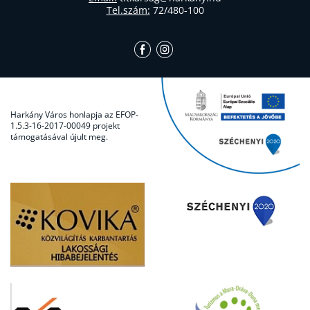
Tel.szám:
72/480-100
Harkány Város honlapja az EFOP-
1.5.3-16-2017-00049 projekt
támogatásával újult meg.