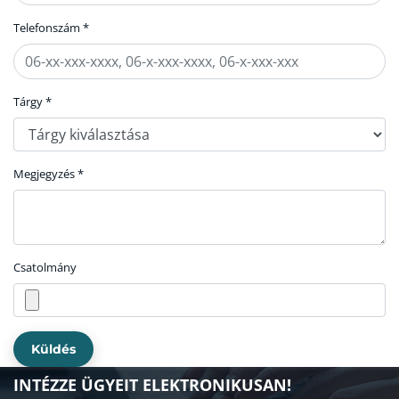
Telefonszám *
Tárgy *
Megjegyzés *
Csatolmány
Küldés
INTÉZZE ÜGYEIT ELEKTRONIKUSAN!