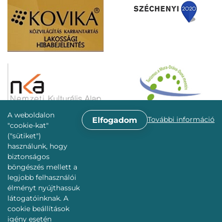
A weboldalon
További információ
Elfogadom
"cookie-kat"
("sütiket")
használunk, hogy
biztonságos
böngészés mellett a
legjobb felhasználói
élményt nyújthassuk
látogatóinknak. A
cookie beállítások
igény esetén