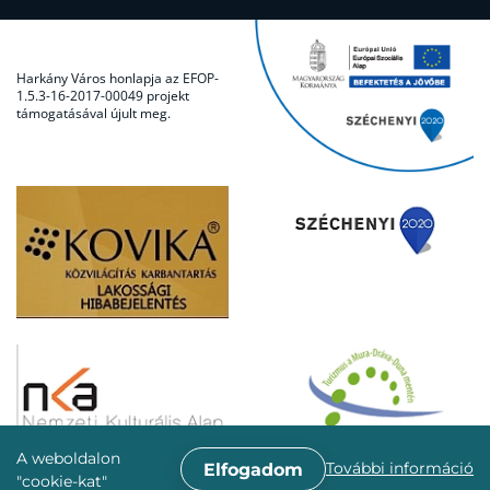
Harkány Város honlapja az EFOP-
1.5.3-16-2017-00049 projekt
támogatásával újult meg.
A weboldalon
További információ
Elfogadom
"cookie-kat"