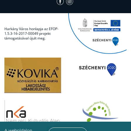
Harkány Város honlapja az EFOP-
1.5.3-16-2017-00049 projekt
támogatásával újult meg.
A weboldalon