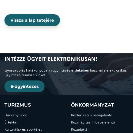
Vissza a lap tetejére
INTÉZZE ÜGYEIT ELEKTRONIKUSAN!
Gyorsabb és hatékonyobann ügyintézés érdekében használja elektronikus
ügyintéző rendszerünket!
E-ügyintézés
TURIZMUS
ÖNKORMÁNYZAT
Harkányfürdő
Közterületi hibabejelentő
Értéktár
Közvilágítási hibabejelentő
Kulturális- és sportélet
Közadattár