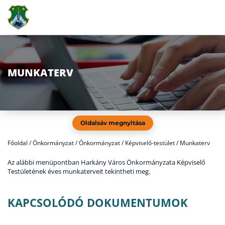
MUNKATERV
Oldalsáv megnyitása
Főoldal
/
Önkormányzat / Önkormányzat / Képviselő-testület / Munkaterv
Az alábbi menüpontban Harkány Város Önkormányzata Képviselő
Testületének éves munkaterveit tekintheti meg.
KAPCSOLÓDÓ DOKUMENTUMOK