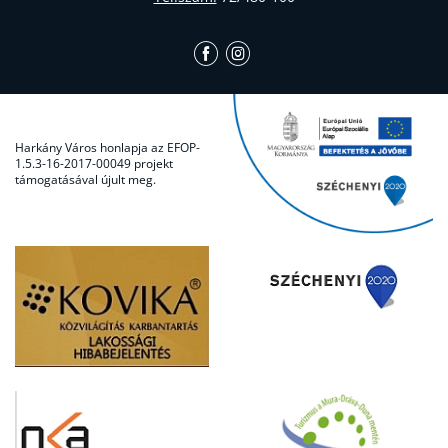
Harkány Város honlapja az EFOP-
1.5.3-16-2017-00049 projekt
támogatásával újult meg.