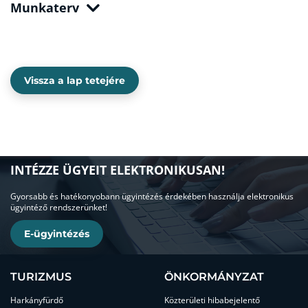
Munkaterv
Vissza a lap tetejére
INTÉZZE ÜGYEIT ELEKTRONIKUSAN!
Gyorsabb és hatékonyobann ügyintézés érdekében használja elektronikus
ügyintéző rendszerünket!
E-ügyintézés
TURIZMUS
ÖNKORMÁNYZAT
Harkányfürdő
Közterületi hibabejelentő