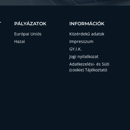
T
PÁLYÁZATOK
INFORMÁCIÓK
Európai Uniós
Közérdekű adatok
Hazai
Impresszum
GY.I.K.
Jogi nyilatkozat
Adatkezelési- és Süti
(cookie) Tájékoztató