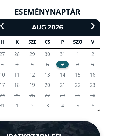
ESEMÉNYNAPTÁR
AUG 2026
H
K
SZE
CS
P
SZO
V
27
28
29
30
31
1
2
3
4
5
6
7
8
9
10
11
12
13
14
15
16
17
18
19
20
21
22
23
24
25
26
27
28
29
30
31
1
2
3
4
5
6