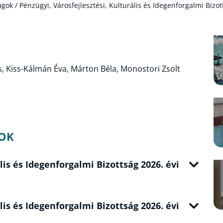
k / Pénzügyi, Városfejlesztési, Kulturális és Idegenforgalmi Bizot
s, Kiss-Kálmán Éva, Márton Béla, Monostori Zsolt
OK
lis és Idegenforgalmi Bizottság 2026. évi
lis és Idegenforgalmi Bizottság 2026. évi