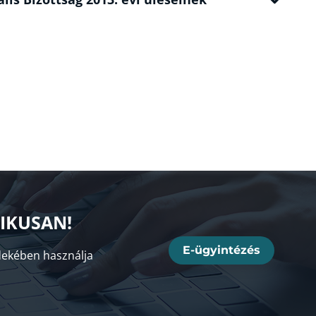
NIKUSAN!
E-ügyintézés
ekében használja