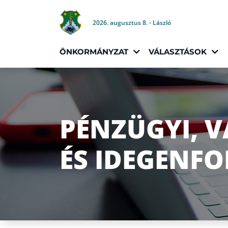
2026. augusztus 8. - László
ÖNKORMÁNYZAT
VÁLASZTÁSOK
PÉNZÜGYI, V
ÉS IDEGENF