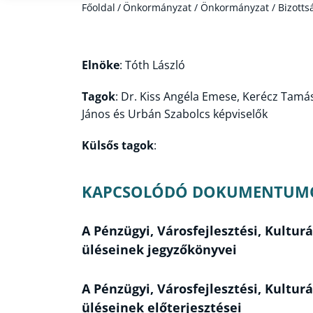
Főoldal
/
Önkormányzat / Önkormányzat / Bizottságo
Elnöke
: Tóth László
Tagok
: Dr. Kiss Angéla Emese, Kerécz Tamá
János és Urbán Szabolcs képviselők
Külsős tagok
:
KAPCSOLÓDÓ DOKUMENTUM
A Pénzügyi, Városfejlesztési, Kulturá
üléseinek jegyzőkönyvei
A Pénzügyi, Városfejlesztési, Kulturá
üléseinek előterjesztései