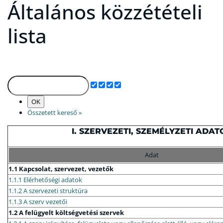
Általános közzétételi
lista
Összetett kereső »
I. SZERVEZETI, SZEMÉLYZETI ADAT
Adat
1.1 Kapcsolat, szervezet, vezetők
1.1.1 Elérhetőségi adatok
1.1.2 A szervezeti struktúra
1.1.3 A szerv vezetői
1.2 A felügyelt költségvetési szervek