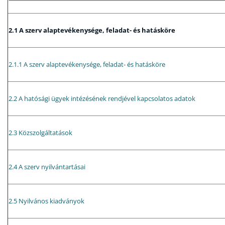
2.1 A szerv alaptevékenysége, feladat- és hatásköre
2.1.1 A szerv alaptevékenysége, feladat- és hatásköre
2.2 A hatósági ügyek intézésének rendjével kapcsolatos adatok
2.3 Közszolgáltatások
2.4 A szerv nyilvántartásai
2.5 Nyilvános kiadványok