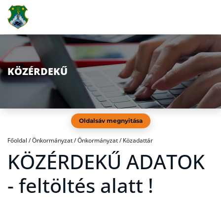
KÖZÉRDEKŰ
Oldalsáv megnyitása
Főoldal
/
Önkormányzat / Önkormányzat / Közadattár
KÖZÉRDEKŰ ADATOK
-
feltöltés alatt !