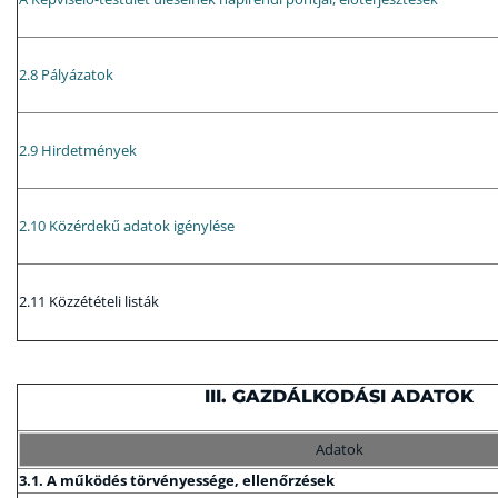
2.8 Pályázatok
2.9 Hirdetmények
2.10 Közérdekű adatok igénylése
2.11 Közzétételi listák
III. GAZDÁLKODÁSI ADATOK
Adatok
3.1. A működés törvényessége, ellenőrzések