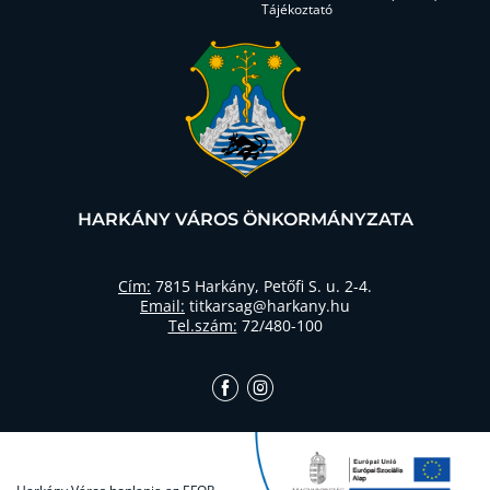
Tájékoztató
HARKÁNY VÁROS ÖNKORMÁNYZATA
Cím:
7815 Harkány, Petőfi S. u. 2-4.
Email:
titkarsag@harkany.hu
Tel.szám:
72/480-100