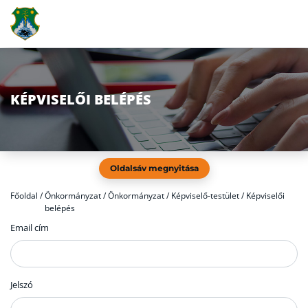
KÉPVISELŐI BELÉPÉS
Oldalsáv megnyitása
Főoldal
/
Önkormányzat / Önkormányzat / Képviselő-testület / Képviselői
belépés
Email cím
Jelszó