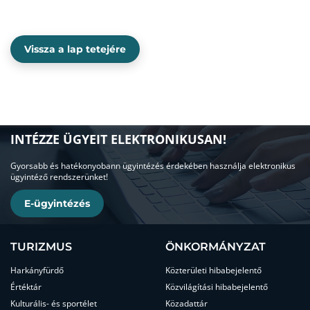
Vissza a lap tetejére
INTÉZZE ÜGYEIT ELEKTRONIKUSAN!
Gyorsabb és hatékonyobann ügyintézés érdekében használja elektronikus
ügyintéző rendszerünket!
E-ügyintézés
TURIZMUS
ÖNKORMÁNYZAT
Harkányfürdő
Közterületi hibabejelentő
Értéktár
Közvilágítási hibabejelentő
Kulturális- és sportélet
Közadattár