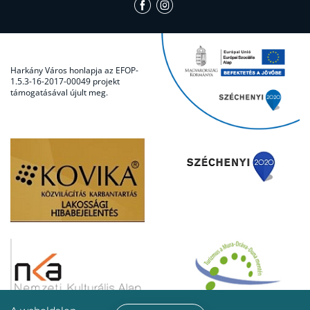
Harkány Város honlapja az EFOP-
1.5.3-16-2017-00049 projekt
támogatásával újult meg.