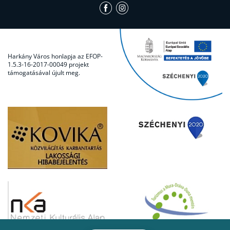
Harkány Város honlapja az EFOP-
1.5.3-16-2017-00049 projekt
támogatásával újult meg.