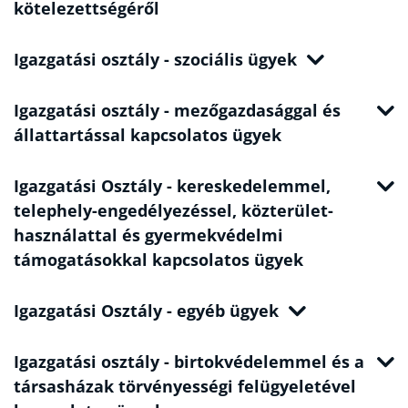
kötelezettségéről
Igazgatási osztály - szociális ügyek
Igazgatási osztály - mezőgazdasággal és
állattartással kapcsolatos ügyek
Igazgatási Osztály - kereskedelemmel,
telephely-engedélyezéssel, közterület-
használattal és gyermekvédelmi
támogatásokkal kapcsolatos ügyek
Igazgatási Osztály - egyéb ügyek
Igazgatási osztály - birtokvédelemmel és a
társasházak törvényességi felügyeletével