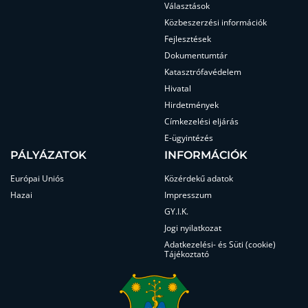
Választások
Közbeszerzési információk
Fejlesztések
Dokumentumtár
Katasztrófavédelem
Hivatal
Hirdetmények
Címkezelési eljárás
E-ügyintézés
PÁLYÁZATOK
INFORMÁCIÓK
Európai Uniós
Közérdekű adatok
Hazai
Impresszum
GY.I.K.
Jogi nyilatkozat
Adatkezelési- és Süti (cookie)
Tájékoztató