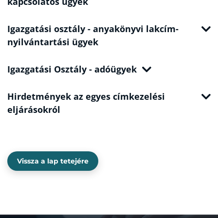
kapcsolatos ügyek
Igazgatási osztály - anyakönyvi lakcím-
nyilvántartási ügyek
Igazgatási Osztály - adóügyek
Hirdetmények az egyes címkezelési
eljárásokról
Vissza a lap tetejére