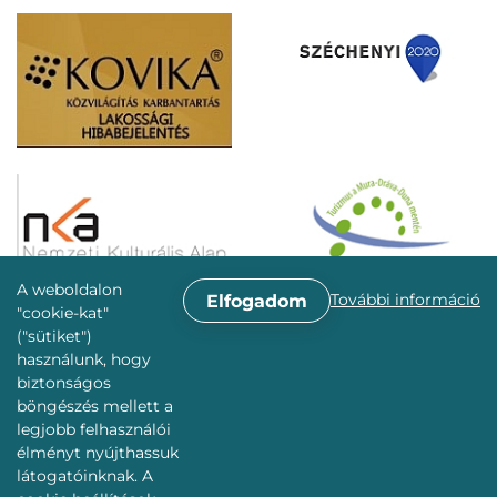
A weboldalon
További információ
Elfogadom
"cookie-kat"
("sütiket")
használunk, hogy
biztonságos
böngészés mellett a
legjobb felhasználói
élményt nyújthassuk
látogatóinknak. A