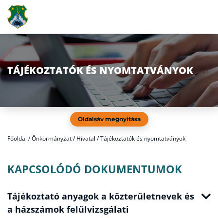
TÁJÉKOZTATÓK ÉS NYOMTATVÁNYOK
Oldalsáv megnyitása
Főoldal
/
Önkormányzat / Hivatal / Tájékoztatók és nyomtatványok
KAPCSOLÓDÓ DOKUMENTUMOK
Tájékoztató anyagok a közterületnevek és
a házszámok felülvizsgálati