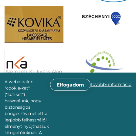
A weboldalon
További információ
Elfogadom
"cookie-kat"
("sütiket")
használunk, hogy
biztonságos
böngészés mellett a
legjobb felhasználói
élményt nyújthassuk
látogatóinknak. A