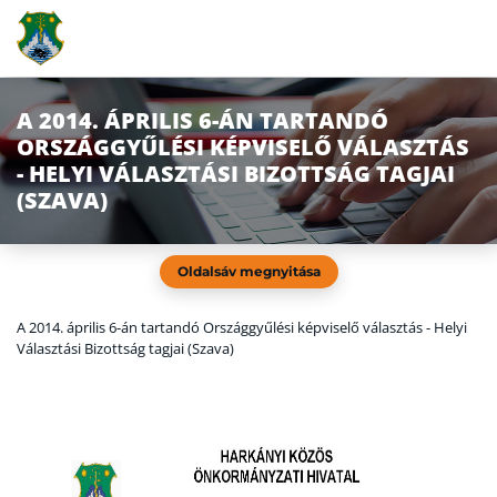
A 2014. ÁPRILIS 6-ÁN TARTANDÓ
ORSZÁGGYŰLÉSI KÉPVISELŐ VÁLASZTÁS
- HELYI VÁLASZTÁSI BIZOTTSÁG TAGJAI
(SZAVA)
Oldalsáv megnyitása
A 2014. április 6-án tartandó Országgyűlési képviselő választás - Helyi
Választási Bizottság tagjai (Szava)