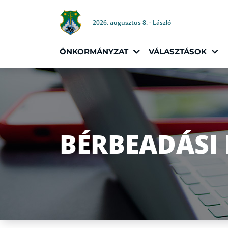
2026. augusztus 8. - László
ÖNKORMÁNYZAT
VÁLASZTÁSOK
BÉRBEADÁSI 