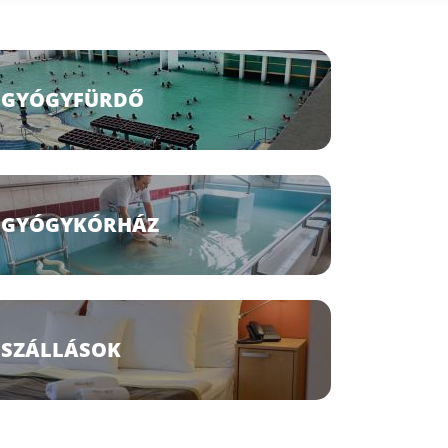
GYÓGYFÜRDŐ
GYÓGYKÓRHÁZ
SZÁLLÁSOK