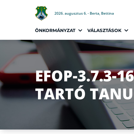
2026. augusztus 6. - Berta, Bettina
ÖNKORMÁNYZAT
VÁLASZTÁSOK
EFOP-3.7.3-1
TARTÓ TANU