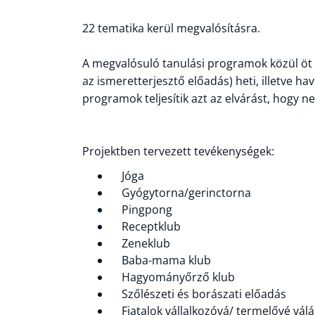
22 tematika kerül megvalósításra.
A megvalósuló tanulási programok közül öt (
az ismeretterjesztő előadás) heti, illetve h
programok teljesítik azt az elvárást, hogy 
Projektben tervezett tevékenységek:
Jóga
Gyógytorna/gerinctorna
Pingpong
Receptklub
Zeneklub
Baba-mama klub
Hagyományőrző klub
Szőlészeti és borászati előadás
Fiatalok vállalkozóvá/ termelővé válá