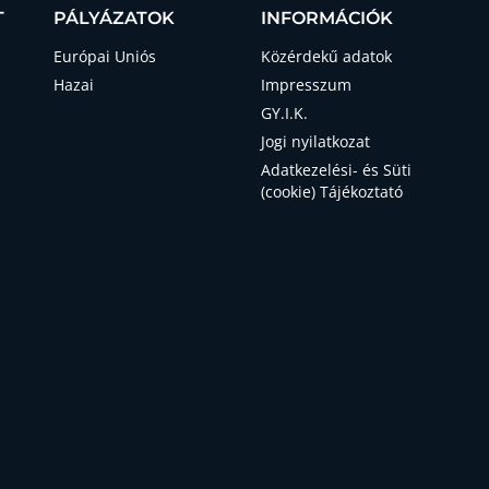
T
PÁLYÁZATOK
INFORMÁCIÓK
Európai Uniós
Közérdekű adatok
Hazai
Impresszum
GY.I.K.
Jogi nyilatkozat
Adatkezelési- és Süti
(cookie) Tájékoztató