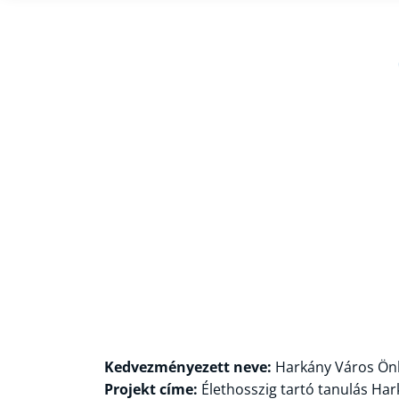
Kedvezményezett neve:
Harkány Város Ön
Projekt címe:
Élethosszig tartó tanulás Ha