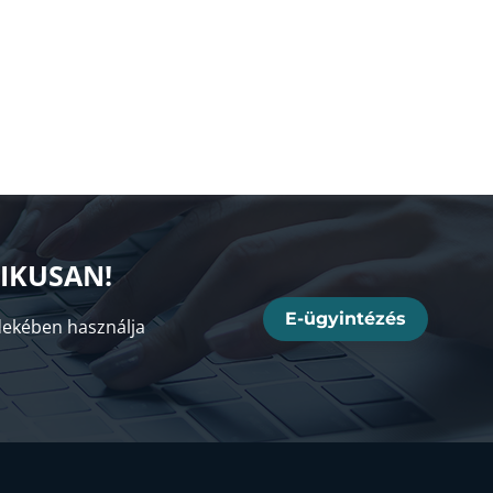
NIKUSAN!
E-ügyintézés
ekében használja