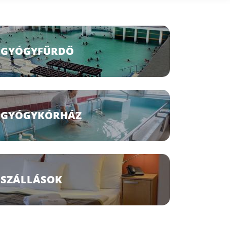
GYÓGYFÜRDŐ
GYÓGYKÓRHÁZ
SZÁLLÁSOK