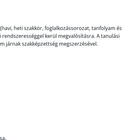
havi, heti szakkör, foglalkozássorozat, tanfolyam és
avi rendszerességgel kerül megvalósításra. A tanulási
nem járnak szakképzettség megszerzésével.
sa,