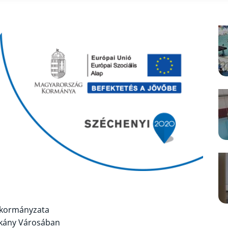
kormányzata
rkány Városában