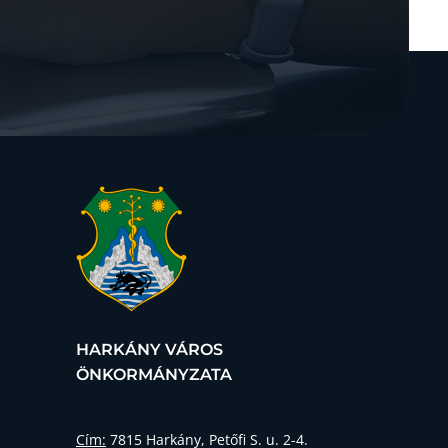
HARKÁNY VÁROS
ÖNKORMÁNYZATA
Cím:
7815 Harkány, Petőfi S. u. 2-4.