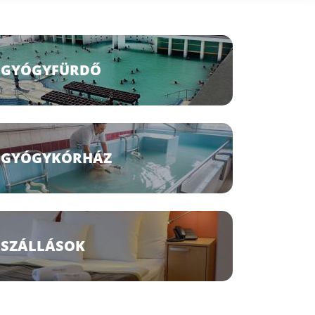
GYÓGYFÜRDŐ
GYÓGYKÓRHÁZ
SZÁLLÁSOK