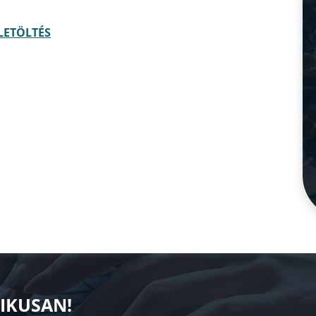
LETÖLTÉS
NIKUSAN!