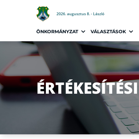
2026. augusztus 8. - László
ÖNKORMÁNYZAT
VÁLASZTÁSOK
ÉRTÉKESÍTÉSI