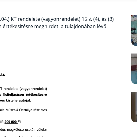
.) KT rendelete (vagyonrendelet) 15 §. (4), és (3)
on értékesítésre meghirdeti a tulajdonában lévő