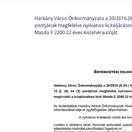
Harkány Város Önkormányzata a 20/2016.(X.04
pontjának megfelelve nyilvános liciteljárás
Mazda E 2200 22 éves kisteherautóját.