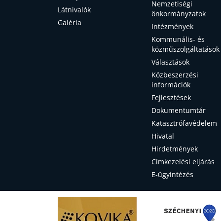
Nemzetiségi
Látnivalók
önkormányzatok
Galéria
Intézmények
Kommunális- és
közműszolgáltatások
Választások
Közbeszerzési
információk
Fejlesztések
Dokumentumtár
Katasztrófavédelem
Hivatal
Hirdetmények
Címkezelési eljárás
E-ügyintézés