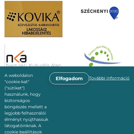
A weboldalon
További információ
Elfogadom
"cookie-kat"
("sütiket")
használunk, hogy
biztonságos
böngészés mellett a
legjobb felhasználói
élményt nyújthassuk
látogatóinknak. A
cookie beállítások