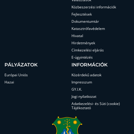
Közbeszerzési információk
Fejlesztések
Dokumentumtár
Katasztrófavédelem
Hivatal
Hirdetmények
Címkezelési eljárás
E-ügyintézés
PÁLYÁZATOK
INFORMÁCIÓK
Európai Uniós
Közérdekű adatok
Hazai
Impresszum
GY.I.K.
Jogi nyilatkozat
Adatkezelési- és Süti (cookie)
Tájékoztató