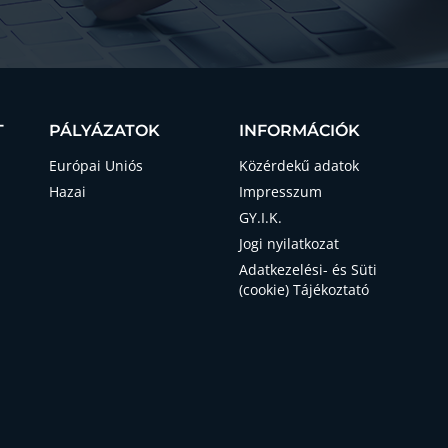
T
PÁLYÁZATOK
INFORMÁCIÓK
Európai Uniós
Közérdekű adatok
Hazai
Impresszum
GY.I.K.
Jogi nyilatkozat
Adatkezelési- és Süti
(cookie) Tájékoztató