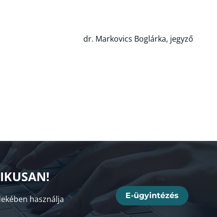
dr. Markovics Boglárka, jegyző
NIKUSAN!
E-ügyintézés
ekében használja