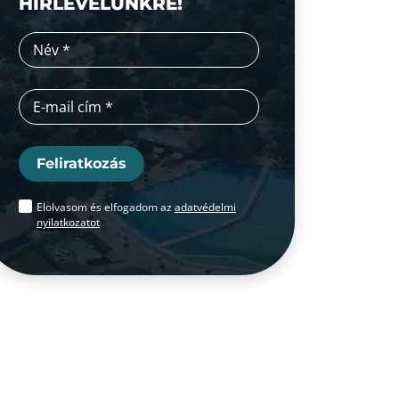
HÍRLEVELÜNKRE!
Feliratkozás
Elolvasom és elfogadom az
adatvédelmi
nyilatkozatot