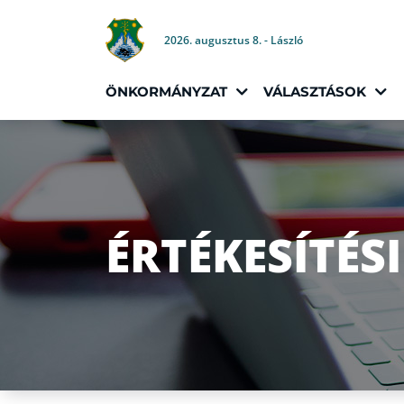
2026. augusztus 8. - László
ÖNKORMÁNYZAT
VÁLASZTÁSOK
ÉRTÉKESÍTÉS