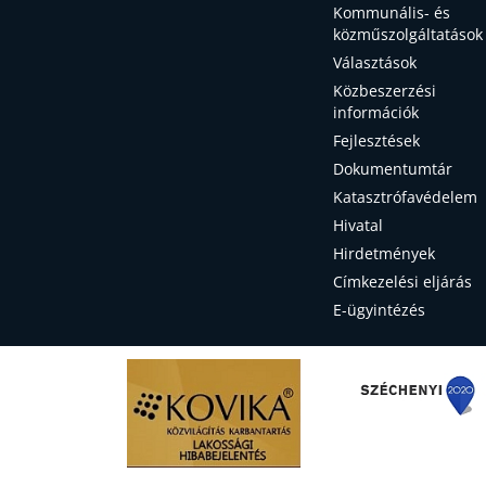
Kommunális- és
közműszolgáltatások
Választások
Közbeszerzési
információk
Fejlesztések
Dokumentumtár
Katasztrófavédelem
Hivatal
Hirdetmények
Címkezelési eljárás
E-ügyintézés