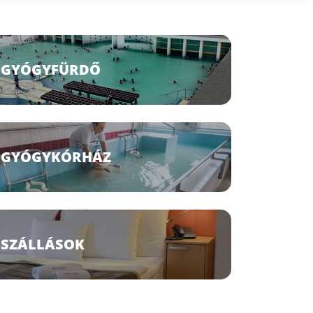
GYÓGYFÜRDŐ
GYÓGYKÓRHÁZ
SZÁLLÁSOK