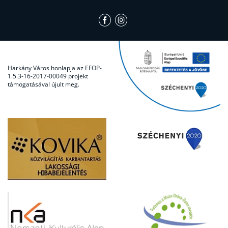
Harkány Város honlapja az EFOP-
1.5.3-16-2017-00049 projekt
támogatásával újult meg.