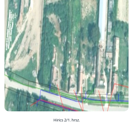
Hirics 2/1. hrsz.