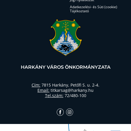
Adatkezelési- és Süti (cookie)
Tájékoztató
HARKÁNY VÁROS ÖNKORMÁNYZATA
Cím:
7815 Harkány, Petőfi S. u. 2-4.
Email:
titkarsag@harkany.hu
Tel.szám:
72/480-100