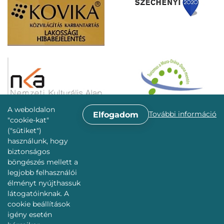
A weboldalon
További információ
Elfogadom
"cookie-kat"
("sütiket")
használunk, hogy
biztonságos
böngészés mellett a
legjobb felhasználói
élményt nyújthassuk
látogatóinknak. A
cookie beállítások
igény esetén