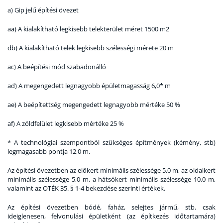
a) Gip jelű építési övezet
aa) A kialakítható legkisebb telekterület méret 1500 m2
db) A kialakítható telek legkisebb szélességi mérete 20 m
ac) A beépítési mód szabadonálló
ad) A megengedett legnagyobb épületmagasság 6,0* m
ae) A beépítettség megengedett legnagyobb mértéke 50 %
af) A zöldfelület legkisebb mértéke 25 %
* A technológiai szempontból szükséges építmények (kémény, stb)
legmagasabb pontja 12,0 m.
Az építési övezetben az előkert minimális szélessége 5,0 m, az oldalkert
minimális szélessége 5,0 m, a hátsókert minimális szélessége 10,0 m,
valamint az OTÉK 35. § 1-4 bekezdése szerinti értékek.
Az építési övezetben bódé, faház, selejtes jármű, stb. csak
ideiglenesen, felvonulási épületként (az építkezés időtartamára)