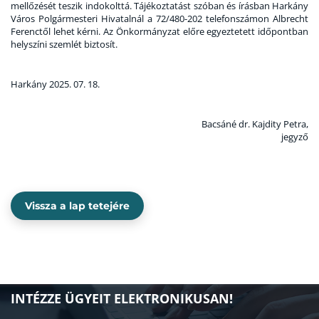
mellőzését teszik indokolttá. Tájékoztatást szóban és írásban Harkány
Város Polgármesteri Hivatalnál a 72/480-202 telefonszámon Albrecht
Ferenctől lehet kérni. Az Önkormányzat előre egyeztetett időpontban
helyszíni szemlét biztosít.
Harkány 2025. 07. 18.
Bacsáné dr. Kajdity Petra,
jegyző
Vissza a lap tetejére
INTÉZZE ÜGYEIT ELEKTRONIKUSAN!