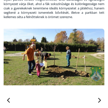
környezet várja őket, ahol a fák sokszínűsége és különlegessége nem
csak a gyerekeknek teremtene ideális környezetet a játékhoz, hanem
segítené a környezeti ismereteik bővítését, illetve a parkban tett
kellemes séta a felnőtteknek is örömet szerezne.