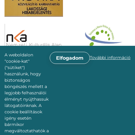
A weboldalon
További információ
Elfogadom
"cookie-kat"
("sütiket")
használunk, hogy
biztonságos
böngészés mellett a
legjobb felhasználói
élményt nyújthassuk
látogatóinknak. A
cookie beállítások
igény esetén
bármikor
megváltoztathatók a