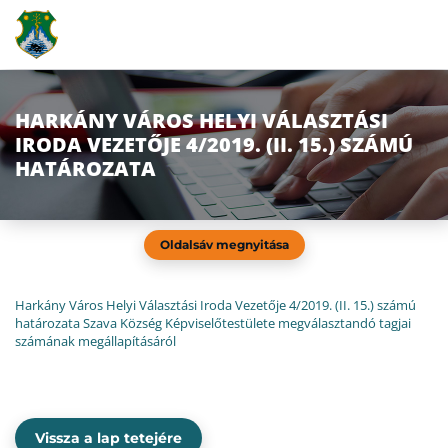
HARKÁNY VÁROS HELYI VÁLASZTÁSI
IRODA VEZETŐJE 4/2019. (II. 15.) SZÁMÚ
HATÁROZATA
Oldalsáv megnyitása
Harkány Város Helyi Választási Iroda Vezetője 4/2019. (II. 15.) számú
határozata Szava Község Képviselőtestülete megválasztandó tagjai
számának megállapításáról
Vissza a lap tetejére