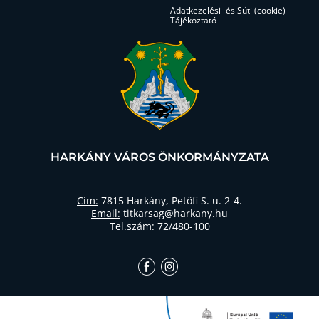
Adatkezelési- és Süti (cookie)
Tájékoztató
HARKÁNY VÁROS ÖNKORMÁNYZATA
Cím:
7815 Harkány, Petőfi S. u. 2-4.
Email:
titkarsag@harkany.hu
Tel.szám:
72/480-100