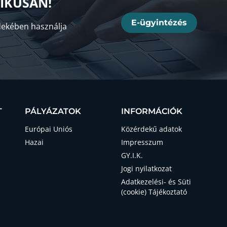
NIKUSAN!
E-ügyintézés
ekében használja
T
PÁLYÁZATOK
INFORMÁCIÓK
Európai Uniós
Közérdekű adatok
Hazai
Impresszum
GY.I.K.
Jogi nyilatkozat
Adatkezelési- és Süti
(cookie) Tájékoztató