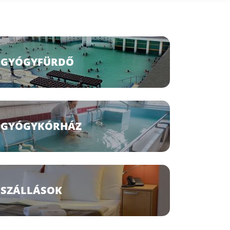
GYÓGYFÜRDŐ
GYÓGYKÓRHÁZ
SZÁLLÁSOK