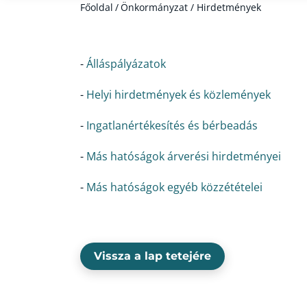
Főoldal
/
Önkormányzat / Hirdetmények
-
Álláspályázatok
-
Helyi hirdetmények és közlemények
-
Ingatlanértékesítés és bérbeadás
-
Más hatóságok árverési hirdetményei
-
Más hatóságok egyéb közzétételei
Vissza a lap tetejére