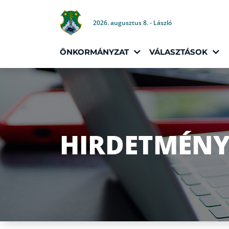
2026. augusztus 8. - László
ÖNKORMÁNYZAT
VÁLASZTÁSOK
HIRDETMÉNY