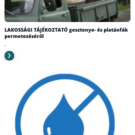
LAKOSSÁGI TÁJÉKOZTATÓ gesztenye- és platánfák
permetezéséről
-