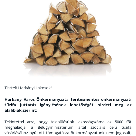
Tisztelt Harkányi Lakosok!
Harkány Város Önkormányzata térítésmentes önkormányzati
tűzifa juttatás igénylésének lehetőségét hirdeti meg az
alábbiak szerint:
Tekintettel arra, hogy településünk lakosságszáma az 5000 főt
meghaladja, a Belügyminisztérium által szociális célú tűzifa
vásárlásához nyújtott támogatásra önkormányzatunk nem jogosult,