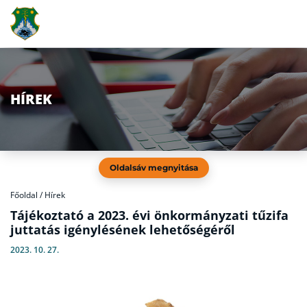
HÍREK
Oldalsáv megnyitása
Főoldal
/
Hírek
Tájékoztató a 2023. évi önkormányzati tűzifa
juttatás igénylésének lehetőségéről
2023. 10. 27.