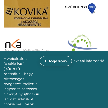
A weboldalon
További információ
Elfogadom
"cookie-kat"
("sütiket")
használunk, hogy
biztonságos
böngészés mellett a
legjobb felhasználói
élményt nyújthassuk
látogatóinknak. A
cookie beállítások