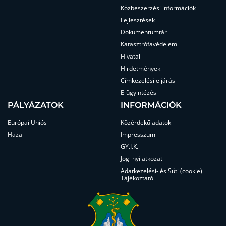
Közbeszerzési információk
Fejlesztések
Dokumentumtár
Katasztrófavédelem
Hivatal
Hirdetmények
Címkezelési eljárás
E-ügyintézés
PÁLYÁZATOK
INFORMÁCIÓK
Európai Uniós
Közérdekű adatok
Hazai
Impresszum
GY.I.K.
Jogi nyilatkozat
Adatkezelési- és Süti (cookie)
Tájékoztató