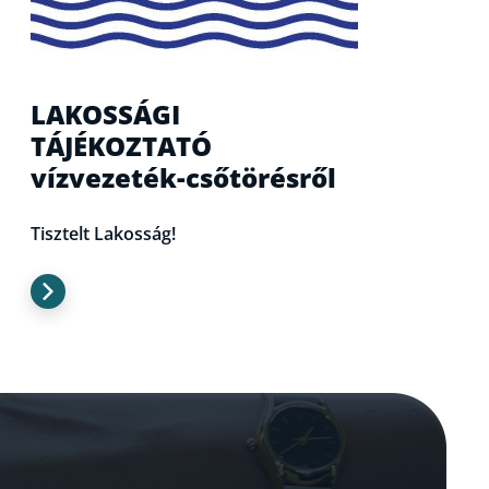
LAKOSSÁGI
TÁJÉKOZTATÓ
vízvezeték-csőtörésről
Tisztelt Lakosság!