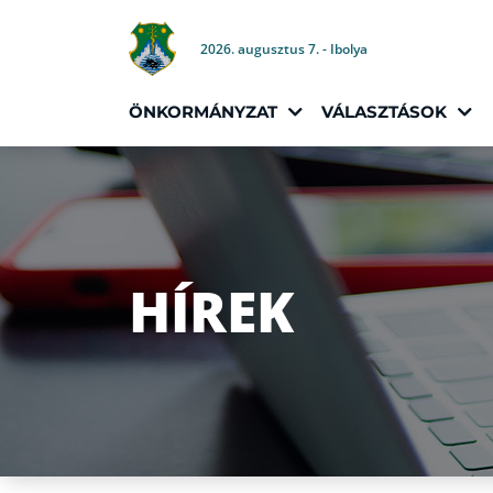
2026. augusztus 7. - Ibolya
ÖNKORMÁNYZAT
VÁLASZTÁSOK
HÍREK