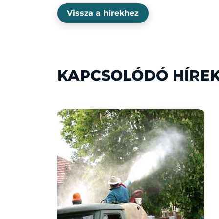
Vissza a hírekhez
KAPCSOLÓDÓ HÍRE