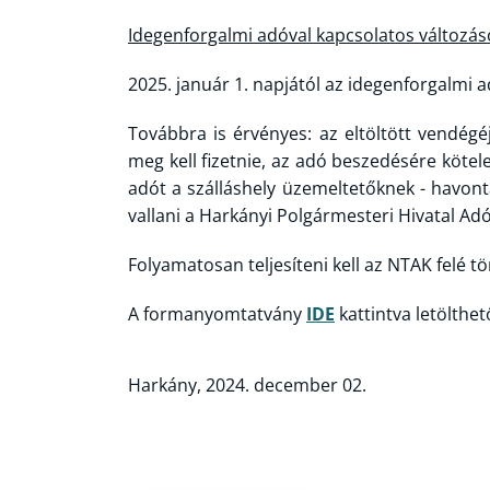
Idegenforgalmi adóval kapcsolatos változás
2025. január 1. napjától az idegenforgalmi 
Továbbra is érvényes: az eltöltött vendég
meg kell fizetnie, az adó beszedésére kötel
adót a szálláshely üzemeltetőknek - havon
vallani a Harkányi Polgármesteri Hivatal Adó
Folyamatosan teljesíteni kell az NTAK felé tö
A formanyomtatvány
IDE
kattintva letölthet
Harkány, 2024. december 02.