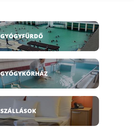
GYÓGYFÜRDŐ
GYÓGYKÓRHÁZ
SZÁLLÁSOK