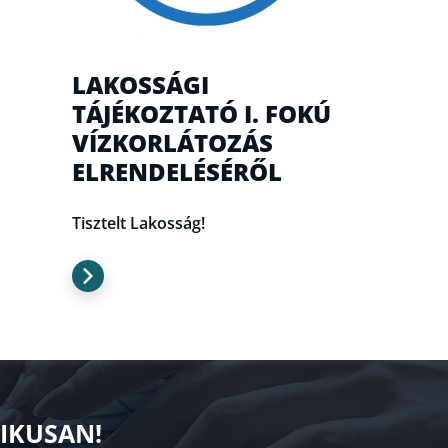
LAKOSSÁGI
TÁJÉKOZTATÓ I. FOKÚ
VÍZKORLÁTOZÁS
ELRENDELÉSÉRŐL
Tisztelt Lakosság!
NIKUSAN!