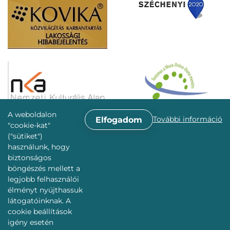
A weboldalon
További információ
Elfogadom
"cookie-kat"
("sütiket")
használunk, hogy
biztonságos
böngészés mellett a
legjobb felhasználói
élményt nyújthassuk
látogatóinknak. A
cookie beállítások
igény esetén