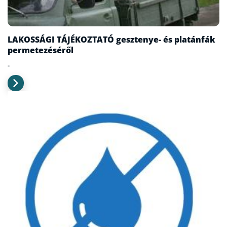
LAKOSSÁGI TÁJÉKOZTATÓ gesztenye- és platánfák
permetezéséről
-