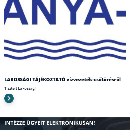
LAKOSSÁGI TÁJÉKOZTATÓ vízvezeték-csőtörésről
Tisztelt Lakosság!
INTÉZZE ÜGYEIT ELEKTRONIKUSAN!