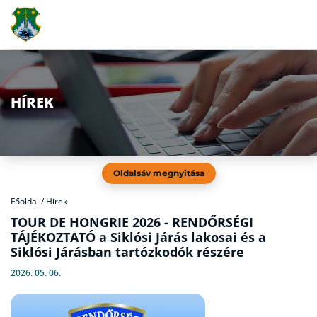
HÍREK
Oldalsáv megnyitása
Főoldal
/
Hírek
TOUR DE HONGRIE 2026 - RENDŐRSÉGI
TÁJÉKOZTATÓ a Siklósi Járás lakosai és a
Siklósi Járásban tartózkodók részére
2026. 05. 06.