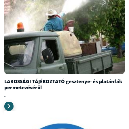
LAKOSSÁGI TÁJÉKOZTATÓ gesztenye- és platánfák
permetezéséről
-