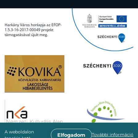
Harkány Város honlapja az EFOP-
1.5.3-16-2017-00049 projekt
támogatásával újult meg.
A weboldalon
További információ
Elfogadom