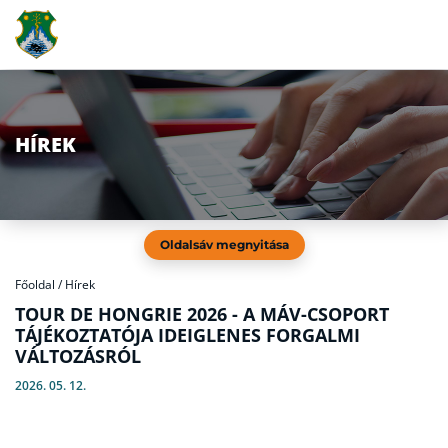
HÍREK
Oldalsáv megnyitása
Főoldal
/
Hírek
TOUR DE HONGRIE 2026 - A MÁV-CSOPORT
TÁJÉKOZTATÓJA IDEIGLENES FORGALMI
VÁLTOZÁSRÓL
2026. 05. 12.