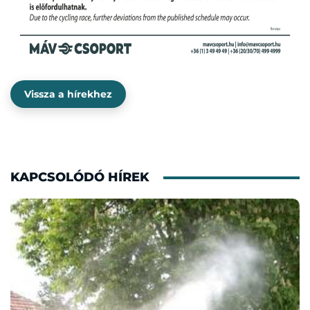
Vissza a hírekhez
KAPCSOLÓDÓ HÍREK