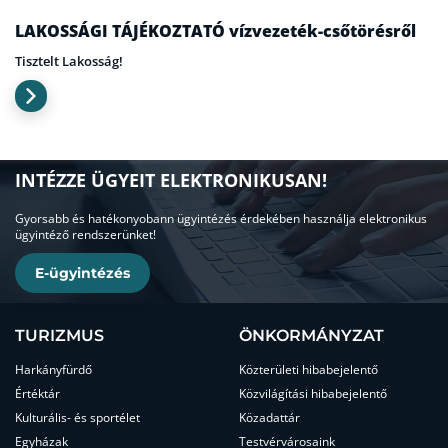
LAKOSSÁGI TÁJÉKOZTATÓ vízvezeték-csőtörésről
Tisztelt Lakosság!
INTÉZZE ÜGYEIT ELEKTRONIKUSAN!
Gyorsabb és hatékonyobann ügyintézés érdekében használja elektronikus
ügyintéző rendszerünket!
E-ügyintézés
TURIZMUS
ÖNKORMÁNYZAT
Harkányfürdő
Közterületi hibabejelentő
Értéktár
Közvilágítási hibabejelentő
Kulturális- és sportélet
Közadattár
Egyházak
Testvérvárosaink