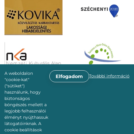
A weboldalon
További információ
Elfogadom
"cookie-kat"
("sütiket")
használunk, hogy
biztonságos
böngészés mellett a
legjobb felhasználói
élményt nyújthassuk
látogatóinknak. A
cookie beállítások