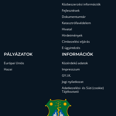
Közbeszerzési információk
Fejlesztések
Dokumentumtár
Katasztrófavédelem
Hivatal
Hirdetmények
Címkezelési eljárás
E-ügyintézés
PÁLYÁZATOK
INFORMÁCIÓK
Európai Uniós
Közérdekű adatok
Hazai
Impresszum
GY.I.K.
Jogi nyilatkozat
Adatkezelési- és Süti (cookie)
Tájékoztató