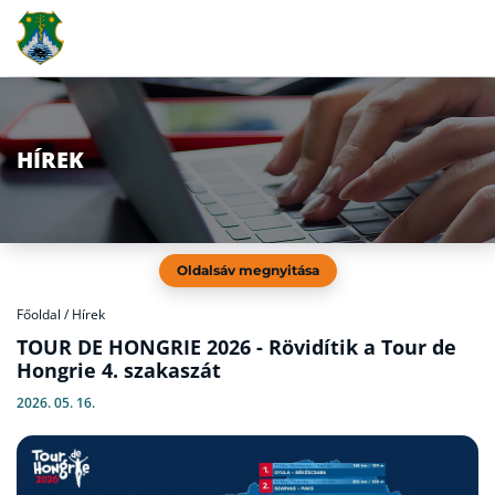
HÍREK
Oldalsáv megnyitása
Főoldal
/
Hírek
TOUR DE HONGRIE 2026 - Rövidítik a Tour de
Hongrie 4. szakaszát
2026. 05. 16.