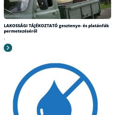
LAKOSSÁGI TÁJÉKOZTATÓ gesztenye- és platánfák
permetezéséről
-