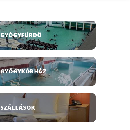
GYÓGYFÜRDŐ
GYÓGYKÓRHÁZ
SZÁLLÁSOK