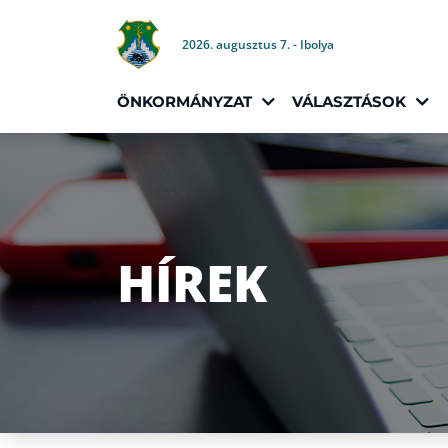
2026. augusztus 7. - Ibolya
ÖNKORMÁNYZAT
VÁLASZTÁSOK
HÍREK