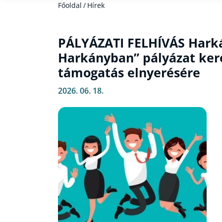
Főoldal
/
Hírek
PÁLYÁZATI FELHÍVÁS Harkán
Harkányban” pályázat ker
támogatás elnyerésére
2026. 06. 18.