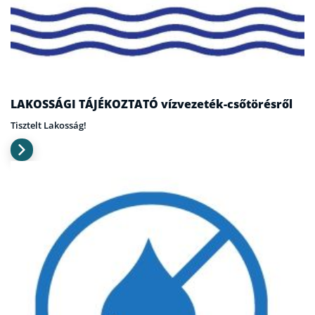
LAKOSSÁGI TÁJÉKOZTATÓ vízvezeték-csőtörésről
Tisztelt Lakosság!