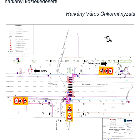
harkányi közlekedésért!
Harkány Város Önkormányzata