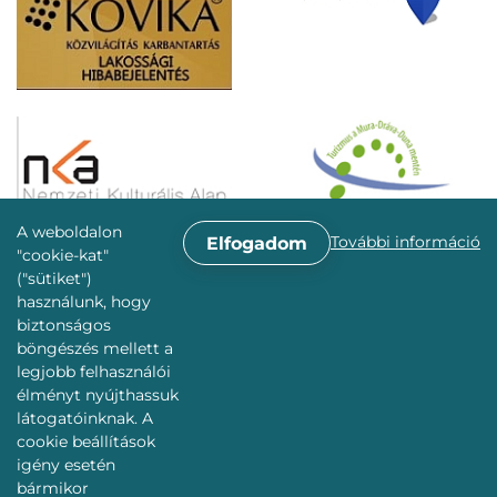
A weboldalon
További információ
Elfogadom
"cookie-kat"
("sütiket")
használunk, hogy
biztonságos
böngészés mellett a
legjobb felhasználói
élményt nyújthassuk
látogatóinknak. A
cookie beállítások
igény esetén
bármikor