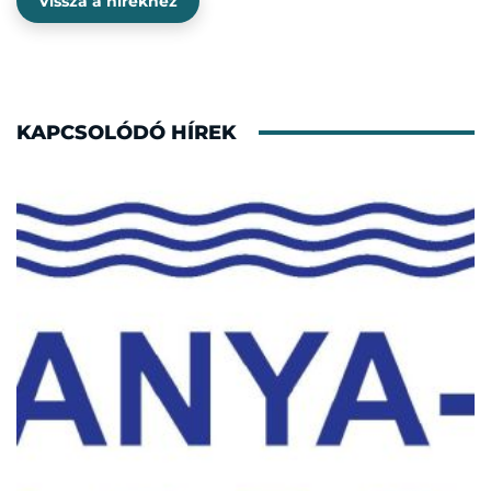
Vissza a hírekhez
KAPCSOLÓDÓ HÍREK