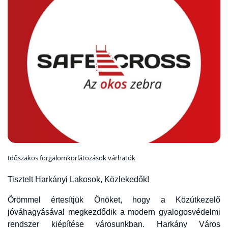
Időszakos forgalomkorlátozások várhatók
Tisztelt Harkányi Lakosok, Közlekedők!
Örömmel értesítjük Önöket, hogy a Közútkezelő
jóváhagyásával megkezdődik a modern gyalogosvédelmi
rendszer kiépítése városunkban. Harkány Város