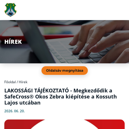
HÍREK
Oldalsáv megnyitása
Főoldal
/
Hírek
LAKOSSÁGI TÁJÉKOZTATÓ - Megkezdődik a
SafeCross® Okos Zebra kiépítése a Kossuth
Lajos utcában
2026. 06. 20.