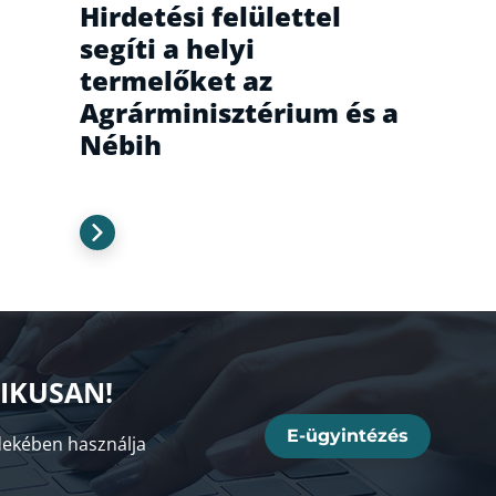
Hirdetési felülettel
segíti a helyi
termelőket az
Agrárminisztérium és a
Nébih
NIKUSAN!
E-ügyintézés
ekében használja