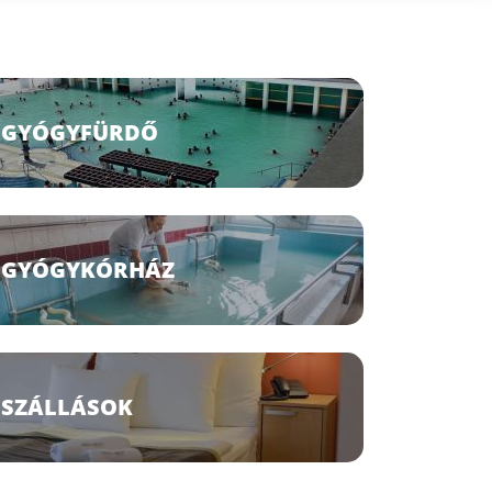
GYÓGYFÜRDŐ
GYÓGYKÓRHÁZ
SZÁLLÁSOK