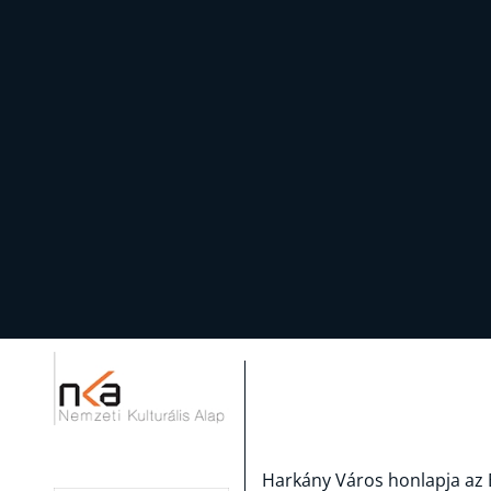
Harkány Város honlapja az 