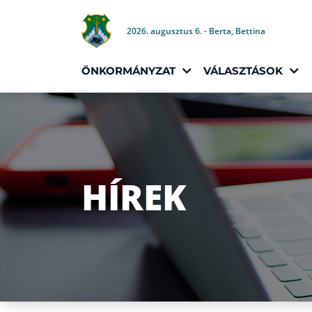
2026. augusztus 6. - Berta, Bettina
ÖNKORMÁNYZAT
VÁLASZTÁSOK
HÍREK