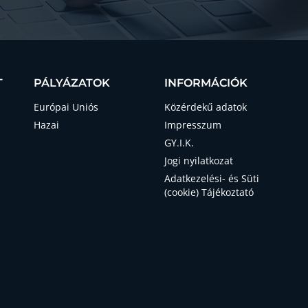
T
PÁLYÁZATOK
INFORMÁCIÓK
Európai Uniós
Közérdekű adatok
Hazai
Impresszum
GY.I.K.
Jogi nyilatkozat
Adatkezelési- és Süti
(cookie) Tájékoztató