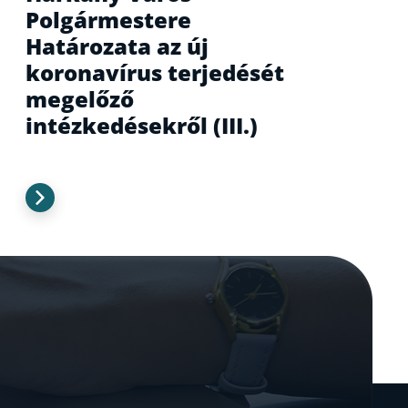
Polgármestere
Határozata az új
koronavírus terjedését
megelőző
intézkedésekről (III.)