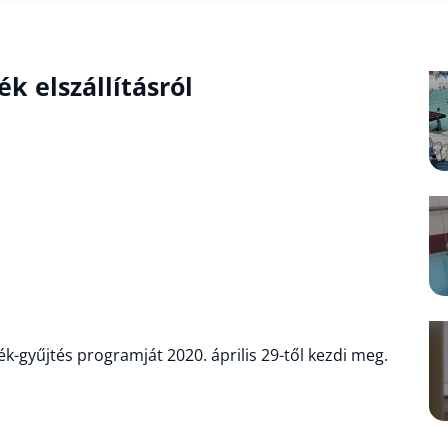
k elszállításról
k-gyűjtés programját 2020. április 29-től kezdi meg.