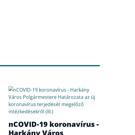
nCOVID-19 koronavírus -
Harkány Város