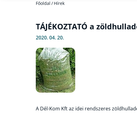
Főoldal
/
Hírek
TÁJÉKOZTATÓ a zöldhulladé
2020. 04. 20.
A Dél-Kom Kft az idei rendszeres zöldhulladé