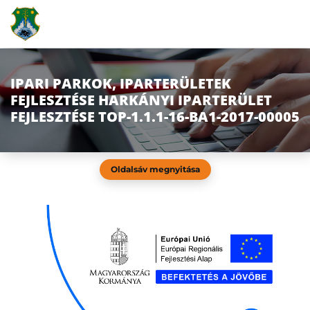
IPARI PARKOK, IPARTERÜLETEK
FEJLESZTÉSE HARKÁNYI IPARTERÜLET
FEJLESZTÉSE TOP-1.1.1-16-BA1-2017-00005
Oldalsáv megnyitása