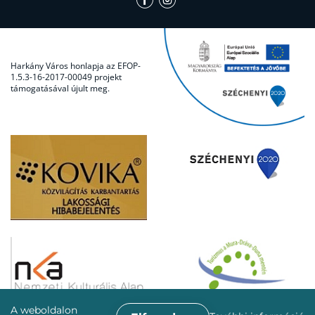
Harkány Város honlapja az EFOP-
1.5.3-16-2017-00049 projekt
támogatásával újult meg.
A weboldalon