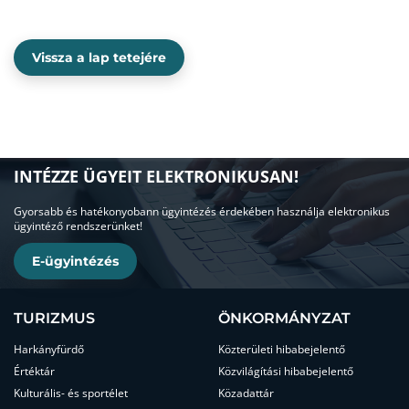
Vissza a lap tetejére
INTÉZZE ÜGYEIT ELEKTRONIKUSAN!
Gyorsabb és hatékonyobann ügyintézés érdekében használja elektronikus
ügyintéző rendszerünket!
E-ügyintézés
TURIZMUS
ÖNKORMÁNYZAT
Harkányfürdő
Közterületi hibabejelentő
Értéktár
Közvilágítási hibabejelentő
Kulturális- és sportélet
Közadattár