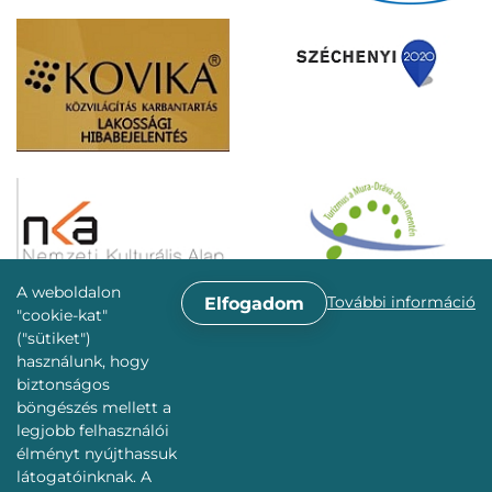
A weboldalon
További információ
Elfogadom
"cookie-kat"
("sütiket")
használunk, hogy
biztonságos
böngészés mellett a
legjobb felhasználói
élményt nyújthassuk
látogatóinknak. A