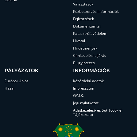
Választások
Közbeszerzési információk
Fejlesztések
Dokumentumtár
Katasztrófavédelem
Hivatal
Hirdetmények
Címkezelési eljárás
E-ügyintézés
PÁLYÁZATOK
INFORMÁCIÓK
Európai Uniós
Közérdekű adatok
Hazai
Impresszum
GY.I.K.
Jogi nyilatkozat
Adatkezelési- és Süti (cookie)
Tájékoztató