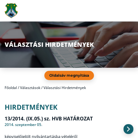
VÁLASZTÁSI HIRDETMÉNYEK
Oldalsáv megnyitása
Főoldal
/
Választások / Választási Hirdetmények
HIRDETMÉNYEK
13/2014. (IX.05.) sz. HVB HATÁROZAT
2014. szeptember 05.
képviselőjelölt nyilvántartásba vételéről