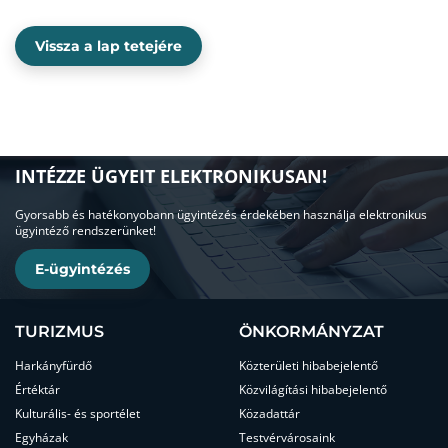
Vissza a lap tetejére
INTÉZZE ÜGYEIT ELEKTRONIKUSAN!
Gyorsabb és hatékonyobann ügyintézés érdekében használja elektronikus
ügyintéző rendszerünket!
E-ügyintézés
TURIZMUS
ÖNKORMÁNYZAT
Harkányfürdő
Közterületi hibabejelentő
Értéktár
Közvilágítási hibabejelentő
Kulturális- és sportélet
Közadattár
Egyházak
Testvérvárosaink