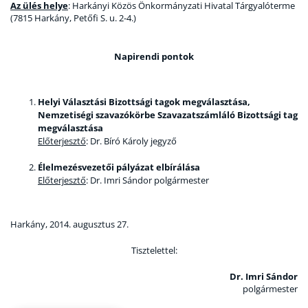
Az ülés helye
: Harkányi Közös Önkormányzati Hivatal Tárgyalóterme
(7815 Harkány, Petőfi S. u. 2-4.)
Napirendi pontok
Helyi Választási Bizottsági tagok megválasztása,
Nemzetiségi szavazókörbe Szavazatszámláló Bizottsági tag
megválasztása
Előterjesztő
: Dr. Bíró Károly jegyző
Élelmezésvezetői pályázat elbírálása
Előterjesztő
: Dr. Imri Sándor polgármester
Harkány, 2014. augusztus 27.
Tisztelettel:
Dr. Imri Sándor
polgármester