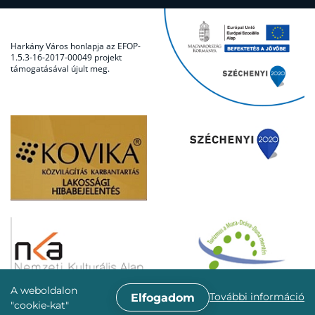
Harkány Város honlapja az EFOP-
1.5.3-16-2017-00049 projekt
támogatásával újult meg.
A weboldalon
További információ
Elfogadom
"cookie-kat"