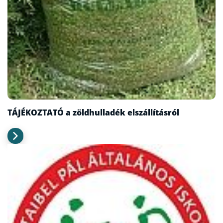
TÁJÉKOZTATÓ a zöldhulladék elszállításról