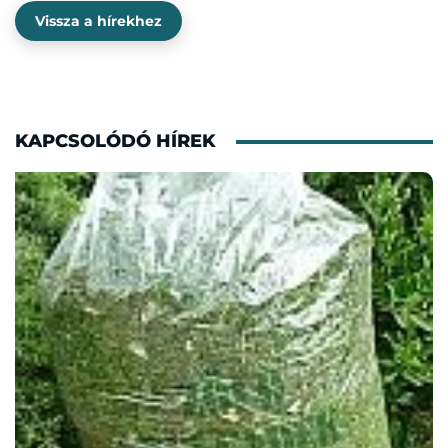
Vissza a hírekhez
KAPCSOLÓDÓ HÍREK