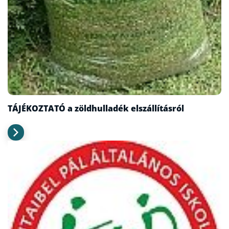
TÁJÉKOZTATÓ a zöldhulladék elszállításról