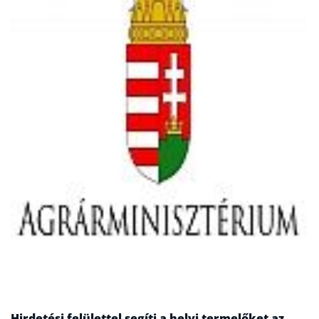
Hirdetési felülettel segíti a helyi termelőket az