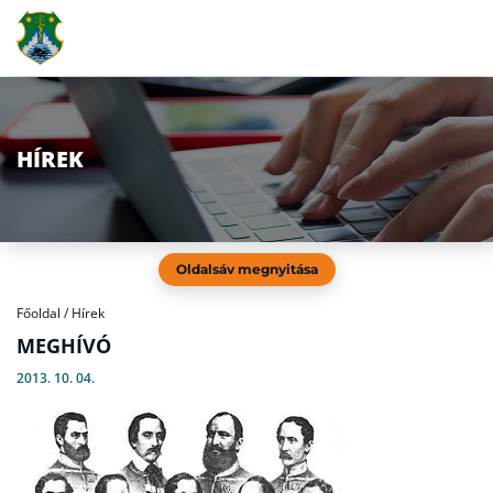
HÍREK
Oldalsáv megnyitása
Főoldal
/
Hírek
MEGHÍVÓ
2013. 10. 04.