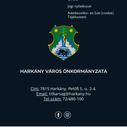
Jogi nyilatkozat
Adatkezelési- és Süti (cookie)
Tájékoztató
HARKÁNY VÁROS ÖNKORMÁNYZATA
Cím:
7815 Harkány, Petőfi S. u. 2-4.
Email:
titkarsag@harkany.hu
Tel.szám:
72/480-100