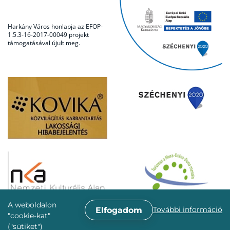
Harkány Város honlapja az EFOP-
1.5.3-16-2017-00049 projekt
támogatásával újult meg.
A weboldalon
További információ
Elfogadom
"cookie-kat"
("sütiket")