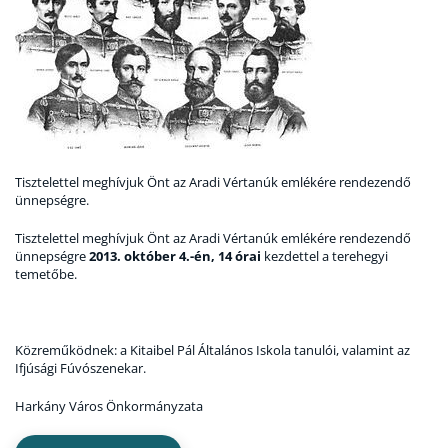
Tisztelettel meghívjuk Önt az Aradi Vértanúk emlékére rendezendő
ünnepségre.
Tisztelettel meghívjuk Önt az Aradi Vértanúk emlékére rendezendő
ünnepségre
2013. október 4.-én, 14 órai
kezdettel a terehegyi
temetőbe.
Közreműködnek: a Kitaibel Pál Általános Iskola tanulói, valamint az
Ifjúsági Fúvószenekar.
Harkány Város Önkormányzata