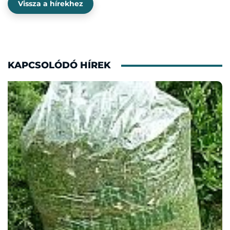
Vissza a hírekhez
KAPCSOLÓDÓ HÍREK