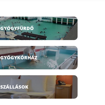
GYÓGYFÜRDŐ
GYÓGYKÓRHÁZ
SZÁLLÁSOK