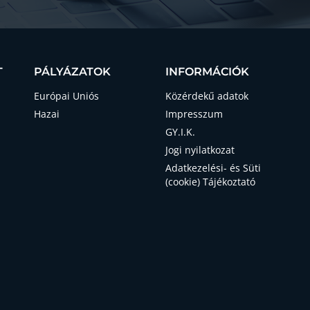
T
PÁLYÁZATOK
INFORMÁCIÓK
Európai Uniós
Közérdekű adatok
Hazai
Impresszum
GY.I.K.
Jogi nyilatkozat
Adatkezelési- és Süti
(cookie) Tájékoztató