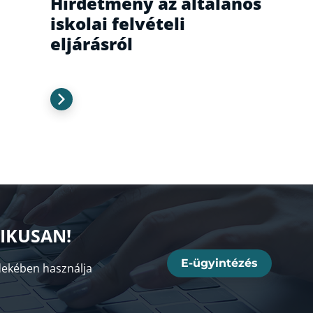
Hirdetmény az általános
iskolai felvételi
eljárásról
NIKUSAN!
E-ügyintézés
ekében használja