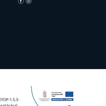
EFOP-1.5.3-
ogatásával