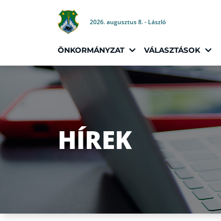
2026. augusztus 8. - László
ÖNKORMÁNYZAT
VÁLASZTÁSOK
HÍREK