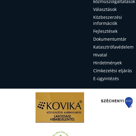
közműszolgáltatások
Választások
Közbeszerzési
információk
Fejlesztések
Dokumentumtár
Katasztrófavédelem
Hivatal
Hirdetmények
Címkezelési eljárás
E-ügyintézés