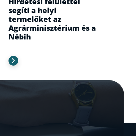
Hirdetési felülettel
segíti a helyi
termelőket az
Agrárminisztérium és a
Nébih