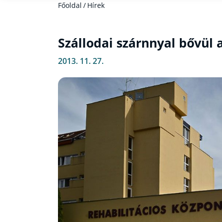
Főoldal
/
Hírek
Szállodai szárnnyal bővül
2013. 11. 27.