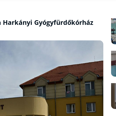
 a Harkányi Gyógyfürdőkórház