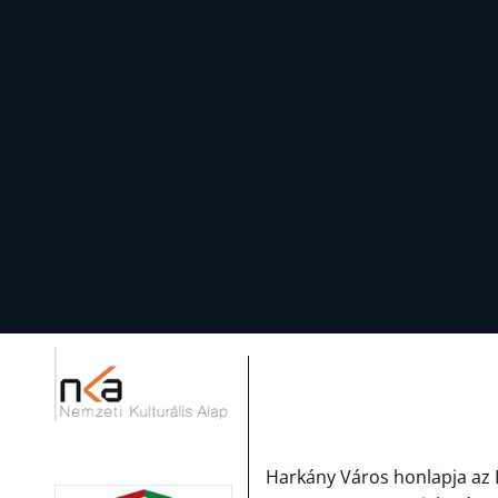
Harkány Város honlapja az 