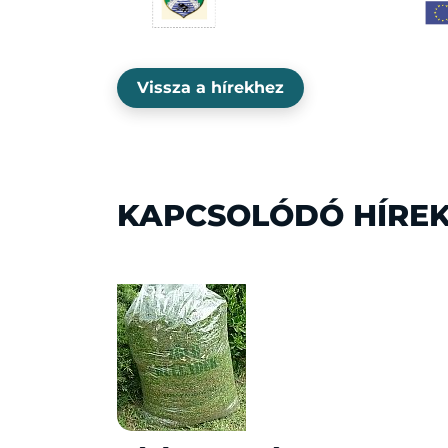
Vissza a hírekhez
KAPCSOLÓDÓ HÍRE