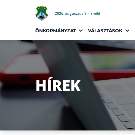
2026. augusztus 9. - Emőd
ÖNKORMÁNYZAT
VÁLASZTÁSOK
HÍREK