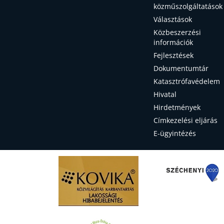
közműszolgáltatások
Választások
Közbeszerzési
információk
Fejlesztések
Dokumentumtár
Katasztrófavédelem
Hivatal
Hirdetmények
Címkezelési eljárás
E-ügyintézés