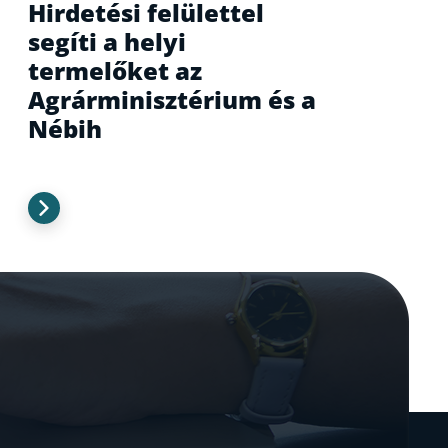
Hirdetési felülettel
segíti a helyi
termelőket az
Agrárminisztérium és a
Nébih