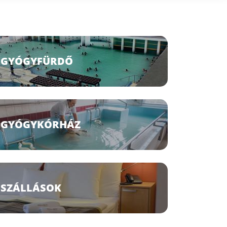
GYÓGYFÜRDŐ
GYÓGYKÓRHÁZ
SZÁLLÁSOK