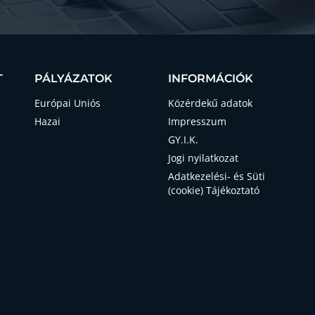
T
PÁLYÁZATOK
INFORMÁCIÓK
Európai Uniós
Közérdekű adatok
Hazai
Impresszum
GY.I.K.
Jogi nyilatkozat
Adatkezelési- és Süti
(cookie) Tájékoztató