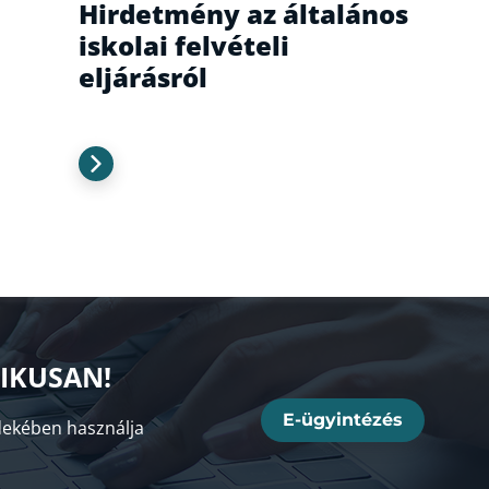
Hirdetmény az általános
iskolai felvételi
eljárásról
NIKUSAN!
E-ügyintézés
ekében használja