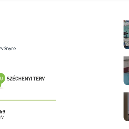
zvényre