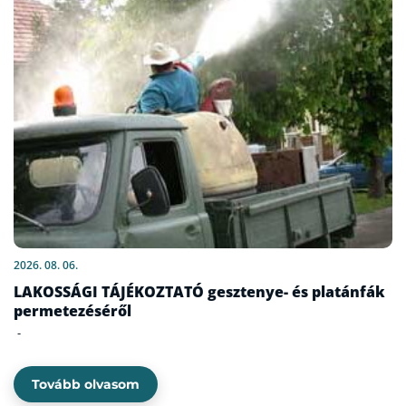
2026. 08. 06.
LAKOSSÁGI TÁJÉKOZTATÓ gesztenye- és platánfák
permetezéséről
-
Tovább olvasom