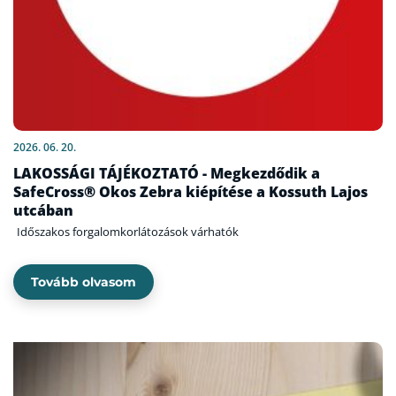
2026. 06. 20.
LAKOSSÁGI TÁJÉKOZTATÓ - Megkezdődik a
SafeCross® Okos Zebra kiépítése a Kossuth Lajos
utcában
Időszakos forgalomkorlátozások várhatók
Tovább olvasom