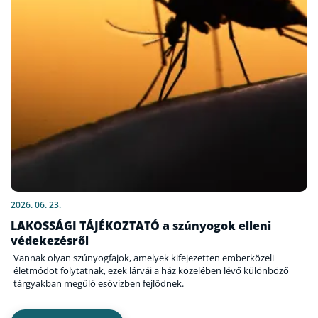
2026. 06. 23.
LAKOSSÁGI TÁJÉKOZTATÓ a szúnyogok elleni
védekezésről
Vannak olyan szúnyogfajok, amelyek kifejezetten emberközeli
életmódot folytatnak, ezek lárvái a ház közelében lévő különböző
tárgyakban megülő esővízben fejlődnek.