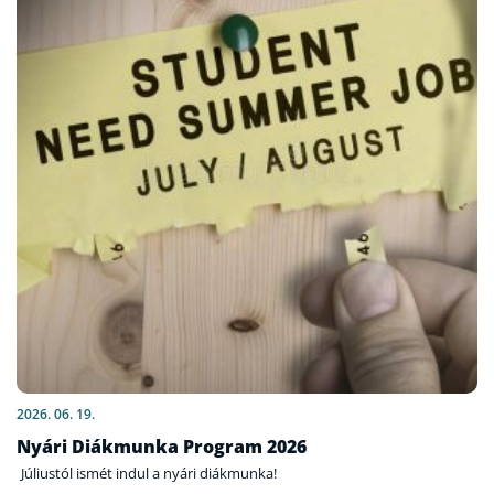
2026. 06. 19.
Nyári Diákmunka Program 2026
Júliustól ismét indul a nyári diákmunka!