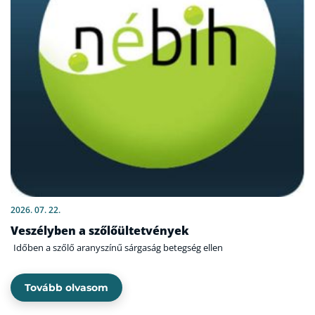
2026. 07. 22.
Veszélyben a szőlőültetvények
Időben a szőlő aranyszínű sárgaság betegség ellen
Tovább olvasom