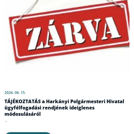
2026. 06. 15.
TÁJÉKOZTATÁS a Harkányi Polgármesteri Hivatal
ügyfélfogadási rendjének ideiglenes
módosulásáról
-