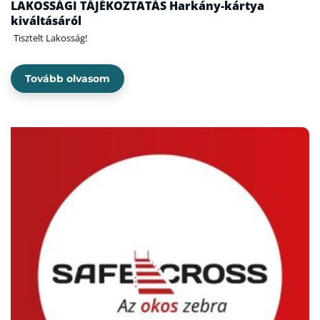
LAKOSSÁGI TÁJÉKOZTATÁS Harkány-kártya
kiváltásáról
Tisztelt Lakosság!
Tovább olvasom