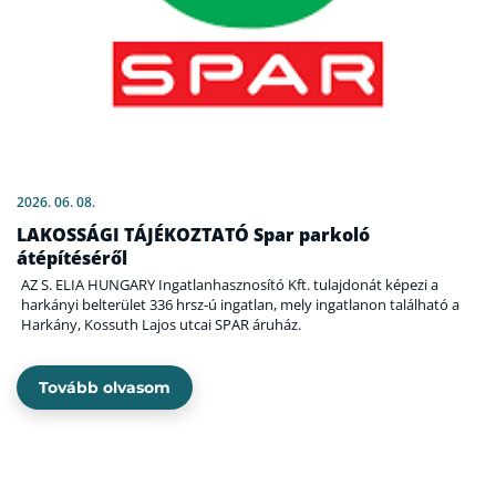
2026. 06. 08.
LAKOSSÁGI TÁJÉKOZTATÓ Spar parkoló
átépítéséről
AZ S. ELIA HUNGARY Ingatlanhasznosító Kft. tulajdonát képezi a
harkányi belterület 336 hrsz-ú ingatlan, mely ingatlanon található a
Harkány, Kossuth Lajos utcai SPAR áruház.
Tovább olvasom