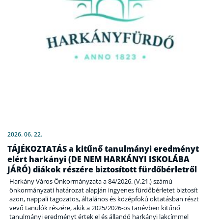
2026. 06. 22.
TÁJÉKOZTATÁS a kitűnő tanulmányi eredményt
elért harkányi (DE NEM HARKÁNYI ISKOLÁBA
JÁRÓ) diákok részére biztosított fürdőbérletről
Harkány Város Önkormányzata a 84/2026. (V.21.) számú
önkormányzati határozat alapján ingyenes fürdőbérletet biztosít
azon, nappali tagozatos, általános és középfokú oktatásban részt
vevő tanulók részére, akik a 2025/2026-os tanévben kitűnő
tanulmányi eredményt értek el és állandó harkányi lakcímmel