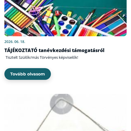
2026. 06. 18.
TÁJÉKOZTATÓ tanévkezdési támogatásról
Tisztelt Szülők/más Törvényes képviselők!
Tovább olvasom