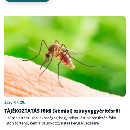
2026. 07. 28.
TÁJÉKOZTATÁS földi (kémiai) szúnyoggyérítésről
Ezúton értesítjük a lakosságot, hogy településünk területén földi
úton történő, kémiai szúnyoggyérítés kerül elvégzésre.