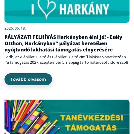
2026. 06. 18.
PÁLYÁZATI FELHÍVÁS Harkányban élni Jó! - Esély
Otthon, Harkányban” pályázat keretében
nyújtandó lakhatási támogatás elnyerésére
2 db, az A épület 1. ajtó és B épület 3. ajtó című lakásra vonatkozóan
(a támogatás 2027. szeptember 5. napjáig tartó határozott időre szól)
Tovább olvasom