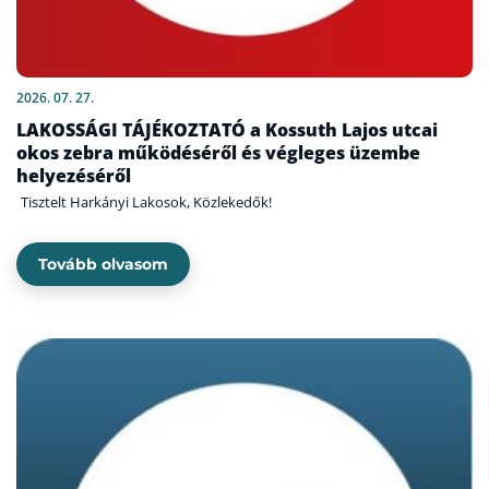
2026. 07. 27.
LAKOSSÁGI TÁJÉKOZTATÓ a Kossuth Lajos utcai
okos zebra működéséről és végleges üzembe
helyezéséről
Tisztelt Harkányi Lakosok, Közlekedők!
Tovább olvasom