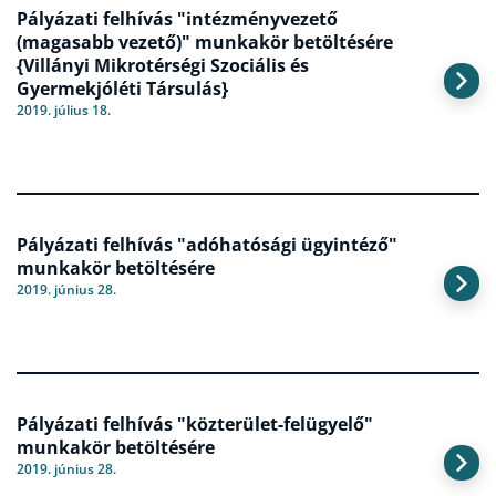
Pályázati felhívás "intézményvezető
(magasabb vezető)" munkakör betöltésére
{Villányi Mikrotérségi Szociális és
Gyermekjóléti Társulás}
2019. július 18.
Pályázati felhívás "adóhatósági ügyintéző"
munkakör betöltésére
2019. június 28.
Pályázati felhívás "közterület-felügyelő"
munkakör betöltésére
2019. június 28.