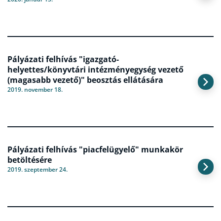
Pályázati felhívás "igazgató-
helyettes/könyvtári intézményegység vezető
(magasabb vezető)" beosztás ellátására
2019. november 18.
Pályázati felhívás "piacfelügyelő" munkakör
betöltésére
2019. szeptember 24.