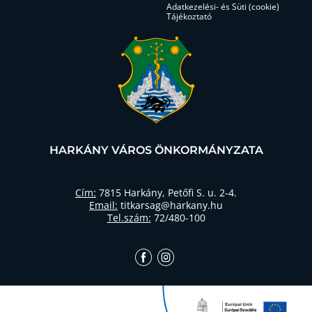
Adatkezelési- és Süti (cookie)
Tájékoztató
HARKÁNY VÁROS ÖNKORMÁNYZATA
Cím:
7815 Harkány, Petőfi S. u. 2-4.
Email:
titkarsag@harkany.hu
Tel.szám:
72/480-100