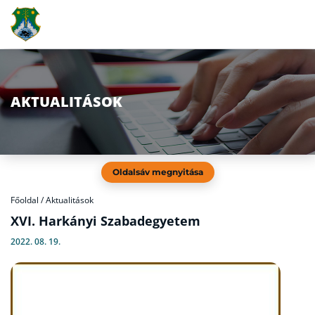
AKTUALITÁSOK
Oldalsáv megnyitása
Főoldal
/
Aktualitások
XVI. Harkányi Szabadegyetem
2022. 08. 19.