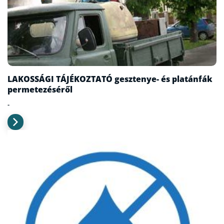
LAKOSSÁGI TÁJÉKOZTATÓ gesztenye- és platánfák
permetezéséről
-