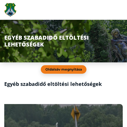
EGYÉB SZABADIDŐ ELTÖLTÉSI
LEHETŐSÉGEK
Oldalsáv megnyitása
Egyéb szabadidő eltöltési lehetőségek