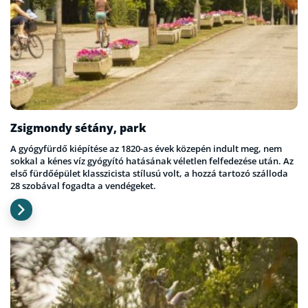
Zsigmondy sétány, park
A gyógyfürdő kiépítése az 1820-as évek közepén indult meg, nem
sokkal a kénes víz gyógyító hatásának véletlen felfedezése után. Az
első fürdőépület klasszicista stílusú volt, a hozzá tartozó szálloda
28 szobával fogadta a vendégeket.