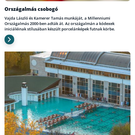
Országalmás csobogó
Vajda László és Kamerer Tamás munkáját, a Millenniumi
Országalmás 2000-ben adták át. Az országalmán a kódexek
iniciáléinak stílusában készült porcelánképek futnak körbe.