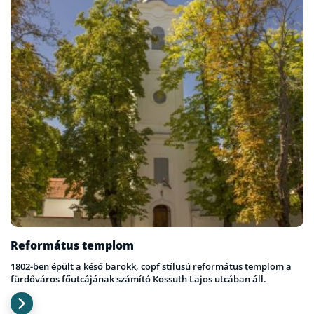
Református templom
1802-ben épült a késő barokk, copf stílusú református templom a
fürdőváros főutcájának számító Kossuth Lajos utcában áll.